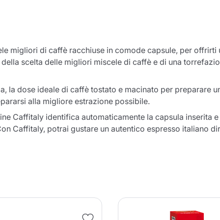
cele migliori di caffè racchiuse in comode capsule, per offrirt
ato della scelta delle migliori miscele di caffè e di una torrefa
, la dose ideale di caffè tostato e macinato per preparare un
ararsi alla migliore estrazione possibile.
e Caffitaly identifica automaticamente la capsula inserita e 
on Caffitaly, potrai gustare un autentico espresso italiano dir