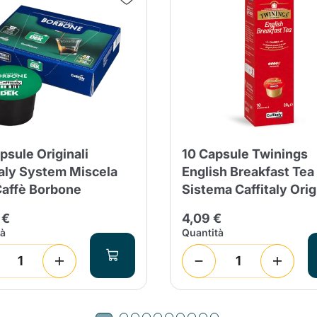
psule Originali
10 Capsule Twinings
taly System Miscela
English Breakfast Tea 
affè Borbone
Sistema Caffitaly Orig
 €
4,09 €
tà
Quantità