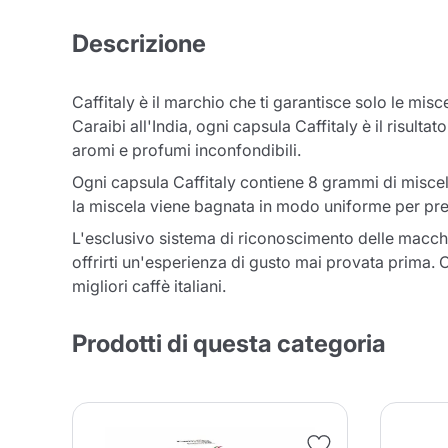
Descrizione
Caffitaly è il marchio che ti garantisce solo le mis
Caraibi all'India, ogni capsula Caffitaly è il risult
aromi e profumi inconfondibili.
Ogni capsula Caffitaly contiene 8 grammi di miscela
la miscela viene bagnata in modo uniforme per prep
L'esclusivo sistema di riconoscimento delle macchin
offrirti un'esperienza di gusto mai provata prima. C
migliori caffè italiani.
Prodotti di questa categoria