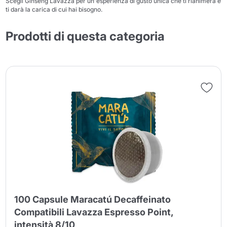
Scegli Ginseng Lavazza per un'esperienza di gusto unica che ti rianimerà e
ti darà la carica di cui hai bisogno.
Prodotti di questa categoria
100 Capsule Maracatú Decaffeinato
Compatibili Lavazza Espresso Point,
intensità 8/10