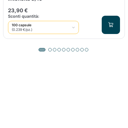
23,90 €
Sconti quantità:
100 capsule
(0.239 €/pz.)