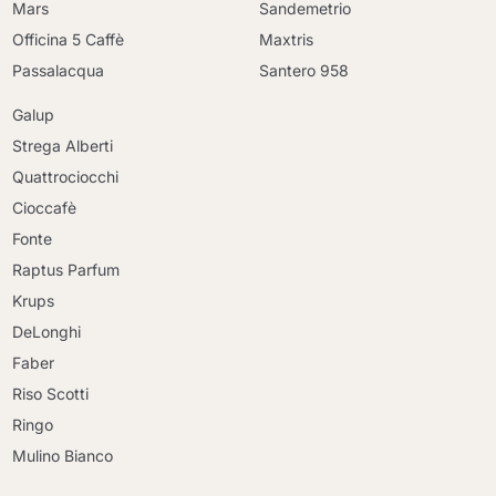
Mars
Sandemetrio
Officina 5 Caffè
Maxtris
Passalacqua
Santero 958
Galup
Strega Alberti
Quattrociocchi
Cioccafè
Fonte
Raptus Parfum
Krups
DeLonghi
Faber
Riso Scotti
Ringo
Mulino Bianco