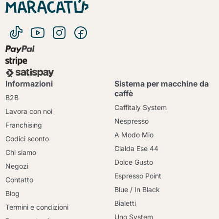
Informazioni
Sistema per macchine da
caffè
B2B
Caffitaly System
Lavora con noi
Nespresso
Franchising
A Modo Mio
Codici sconto
Cialda Ese 44
Chi siamo
Dolce Gusto
Negozi
Espresso Point
Contatto
Blue / In Black
Blog
Bialetti
Termini e condizioni
Uno System