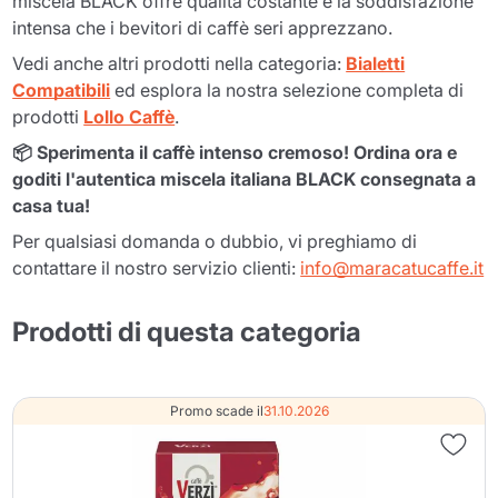
miscela BLACK offre qualità costante e la soddisfazione
intensa che i bevitori di caffè seri apprezzano.
Vedi anche altri prodotti nella categoria:
Bialetti
Compatibili
ed esplora la nostra selezione completa di
prodotti
Lollo Caffè
.
📦 Sperimenta il caffè intenso cremoso! Ordina ora e
goditi l'autentica miscela italiana BLACK consegnata a
casa tua!
Per qualsiasi domanda o dubbio, vi preghiamo di
contattare il nostro servizio clienti:
info@maracatucaffe.it
Prodotti di questa categoria
Promo scade il
31.10.2026