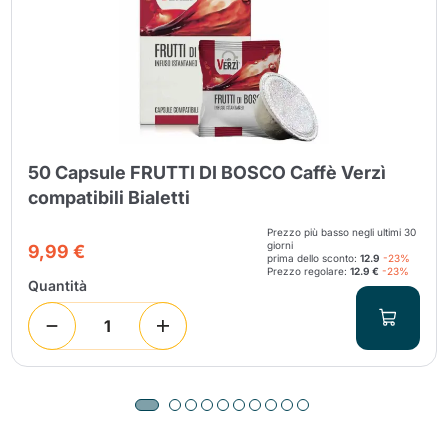
50 Capsule FRUTTI DI BOSCO Caffè Verzì
compatibili Bialetti
Prezzo più basso negli ultimi 30
giorni
9,99 €
prima dello sconto:
12.9
-23%
Prezzo regolare:
12.9 €
-23%
Quantità