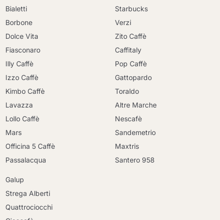
Bialetti
Starbucks
Borbone
Verzi
Dolce Vita
Zito Caffè
Fiasconaro
Caffitaly
Illy Caffè
Pop Caffè
Izzo Caffè
Gattopardo
Kimbo Caffè
Toraldo
Lavazza
Altre Marche
Lollo Caffè
Nescafè
Mars
Sandemetrio
Officina 5 Caffè
Maxtris
Passalacqua
Santero 958
Galup
Strega Alberti
Quattrociocchi