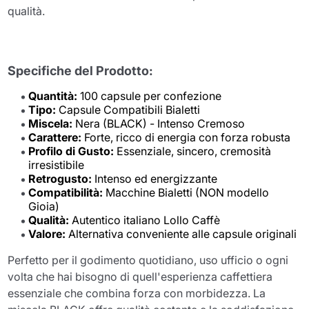
qualità.
Specifiche del Prodotto:
Quantità:
100 capsule per confezione
Tipo:
Capsule Compatibili Bialetti
Miscela:
Nera (BLACK) - Intenso Cremoso
Carattere:
Forte, ricco di energia con forza robusta
Profilo di Gusto:
Essenziale, sincero, cremosità
irresistibile
Retrogusto:
Intenso ed energizzante
Compatibilità:
Macchine Bialetti (NON modello
Gioia)
Qualità:
Autentico italiano Lollo Caffè
Valore:
Alternativa conveniente alle capsule originali
Perfetto per il godimento quotidiano, uso ufficio o ogni
volta che hai bisogno di quell'esperienza caffettiera
essenziale che combina forza con morbidezza. La