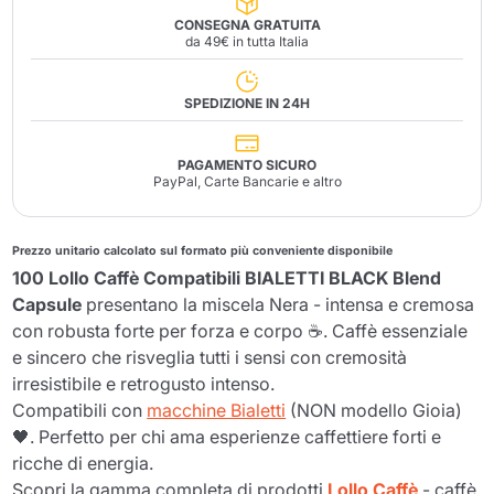
CONSEGNA GRATUITA
da 49€ in tutta Italia
SPEDIZIONE IN 24H
PAGAMENTO SICURO
PayPal, Carte Bancarie e altro
Prezzo unitario calcolato sul formato più conveniente disponibile
100 Lollo Caffè Compatibili BIALETTI BLACK Blend
Capsule
presentano la miscela Nera - intensa e cremosa
con robusta forte per forza e corpo ☕. Caffè essenziale
e sincero che risveglia tutti i sensi con cremosità
irresistibile e retrogusto intenso.
Compatibili con
macchine Bialetti
(NON modello Gioia)
🖤. Perfetto per chi ama esperienze caffettiere forti e
ricche di energia.
Scopri la gamma completa di prodotti
Lollo Caffè
- caffè