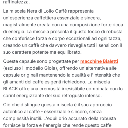
raffinatezza.
La
miscela Nera
di Lollo Caffè rappresenta
un'esperienza caffettiera essenziale e sincera,
magistralmente creata con una composizione forte ricca
di energia. La miscela presenta il giusto tocco di robusta
che conferisce forza e corpo eccezionali ad ogni tazza,
creando un caffè che davvero risveglia tutti i sensi con il
suo carattere potente ma equilibrato.
Queste capsule sono progettate per
macchine Bialetti
(escluso il modello Gioia), offrendo un'alternativa alle
capsule originali mantenendo la qualità e l'intensità che
gli amanti del caffè esigenti richiedono. La miscela
BLACK offre una cremosità irresistibile combinata con lo
sprint energizzante del suo retrogusto intenso.
Ciò che distingue questa miscela è il suo approccio
autentico al caffè - essenziale e sincero, senza
complessità inutili. L'equilibrio accurato della robusta
fornisce la forza e l'energia che rende questo caffè