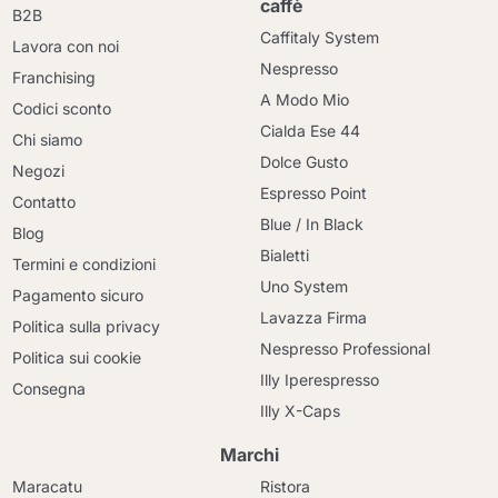
caffè
B2B
Caffitaly System
Lavora con noi
Nespresso
Franchising
A Modo Mio
Codici sconto
Cialda Ese 44
Chi siamo
Dolce Gusto
Negozi
Espresso Point
Contatto
Blue / In Black
Blog
Bialetti
Termini e condizioni
Uno System
Pagamento sicuro
Lavazza Firma
Politica sulla privacy
Nespresso Professional
Politica sui cookie
Illy Iperespresso
Consegna
Illy X-Caps
Marchi
Maracatu
Ristora