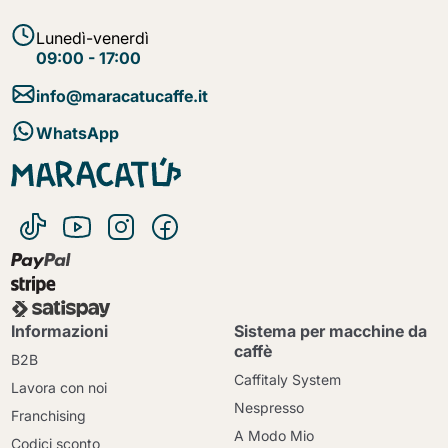
Lunedì-venerdì
09:00 - 17:00
info@maracatucaffe.it
WhatsApp
Informazioni
Sistema per macchine da
caffè
B2B
Caffitaly System
Lavora con noi
Nespresso
Franchising
A Modo Mio
Codici sconto