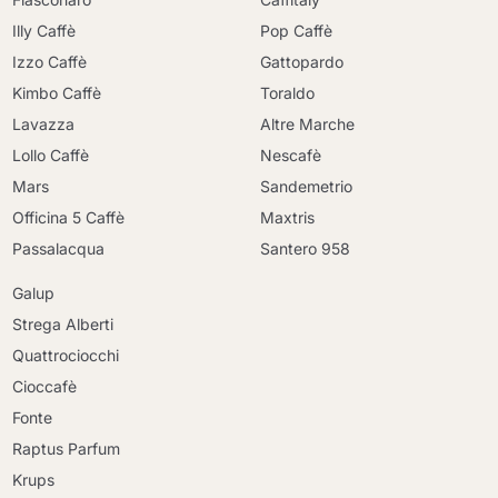
Illy Caffè
Pop Caffè
Izzo Caffè
Gattopardo
Kimbo Caffè
Toraldo
Lavazza
Altre Marche
Lollo Caffè
Nescafè
Mars
Sandemetrio
Officina 5 Caffè
Maxtris
Passalacqua
Santero 958
Galup
Strega Alberti
Quattrociocchi
Cioccafè
Fonte
Raptus Parfum
Krups