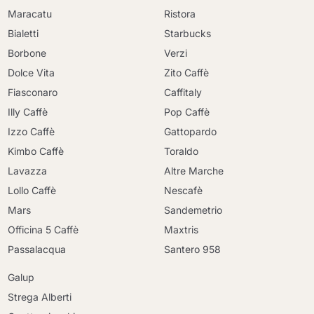
Maracatu
Ristora
Bialetti
Starbucks
Borbone
Verzi
Dolce Vita
Zito Caffè
Fiasconaro
Caffitaly
Illy Caffè
Pop Caffè
Izzo Caffè
Gattopardo
Kimbo Caffè
Toraldo
Lavazza
Altre Marche
Lollo Caffè
Nescafè
Mars
Sandemetrio
Officina 5 Caffè
Maxtris
Passalacqua
Santero 958
Galup
Strega Alberti