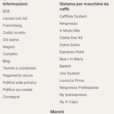
Informazioni
Sistema per macchine da
caffè
B2B
Caffitaly System
Lavora con noi
Nespresso
Franchising
A Modo Mio
Codici sconto
Cialda Ese 44
Chi siamo
Dolce Gusto
Negozi
Espresso Point
Contatto
Blue / In Black
Blog
Bialetti
Termini e condizioni
Uno System
Pagamento sicuro
Lavazza Firma
Politica sulla privacy
Nespresso Professional
Politica sui cookie
Illy Iperespresso
Consegna
Illy X-Caps
Marchi