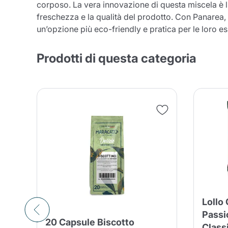
corposo. La vera innovazione di questa miscela è 
freschezza e la qualità del prodotto. Con Panarea, 
un’opzione più eco-friendly e pratica per le loro e
Prodotti di questa categoria
Conti
Lollo 
Passi
20 Capsule Biscotto
Class