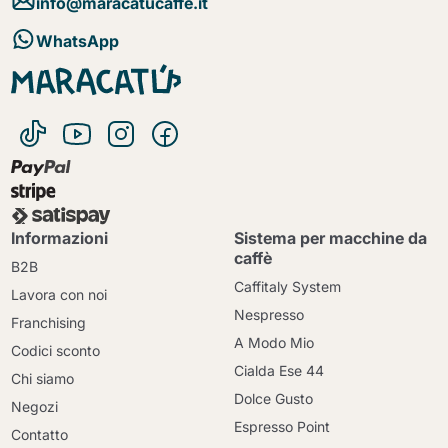
info@maracatucaffe.it
WhatsApp
Informazioni
Sistema per macchine da
caffè
B2B
Caffitaly System
Lavora con noi
Nespresso
Franchising
A Modo Mio
Codici sconto
Cialda Ese 44
Chi siamo
Dolce Gusto
Negozi
Espresso Point
Contatto