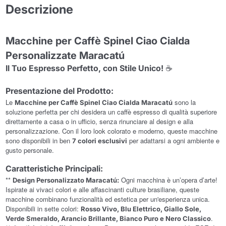
Descrizione
Macchine per Caffè Spinel Ciao Cialda
Personalizzate Maracatú
☕
Il Tuo Espresso Perfetto, con Stile Unico!
Presentazione del Prodotto:
Le
sono la
Macchine per Caffè Spinel Ciao Cialda Maracatú
soluzione perfetta per chi desidera un caffè espresso di qualità superiore
direttamente a casa o in ufficio, senza rinunciare al design e alla
personalizzazione. Con il loro look colorato e moderno, queste macchine
sono disponibili in ben
per adattarsi a ogni ambiente e
7 colori esclusivi
gusto personale.
Caratteristiche Principali:
**
Ogni macchina è un’opera d’arte!
Design Personalizzato Maracatú:
Ispirate ai vivaci colori e alle affascinanti culture brasiliane, queste
macchine combinano funzionalità ed estetica per un'esperienza unica.
Disponibili in sette colori:
Rosso Vivo, Blu Elettrico, Giallo Sole,
.
Verde Smeraldo, Arancio Brillante, Bianco Puro e Nero Classico