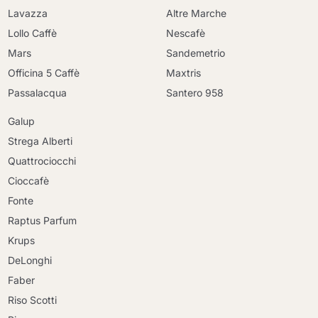
Lavazza
Altre Marche
Lollo Caffè
Nescafè
Mars
Sandemetrio
Officina 5 Caffè
Maxtris
Passalacqua
Santero 958
Galup
Strega Alberti
Quattrociocchi
Cioccafè
Fonte
Raptus Parfum
Krups
DeLonghi
Faber
Riso Scotti