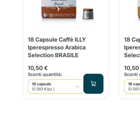
Conti
18 Capsule Caffè ILLY
18 Ca
Iperespresso Arabica
Ipere
Selection BRASILE
Selec
10,50 €
10,50
Sconti quantità:
Sconti 
18 capsule
18 cap
(0.583 €/pz.)
(0.583