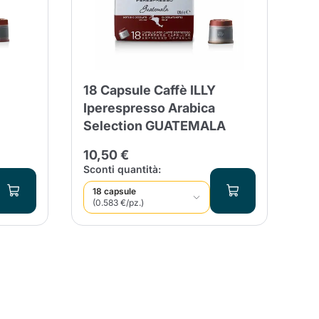
entita
18 Capsule Caffè ILLY
Iperespresso Arabica
Selection GUATEMALA
10,50 €
Sconti quantità:
18 capsule
(0.583 €/pz.)