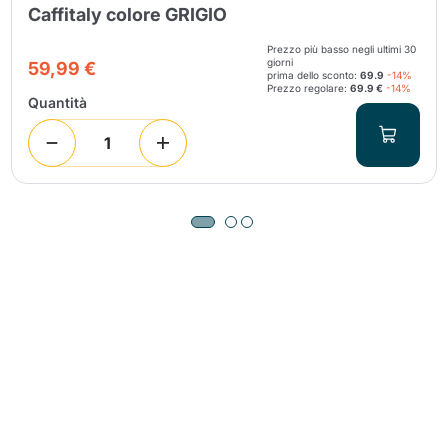
Caffitaly colore GRIGIO
Prezzo più basso negli ultimi 30
giorni
59,99 €
prima dello sconto:
69.9
-14%
Prezzo regolare:
69.9 €
-14%
Quantità