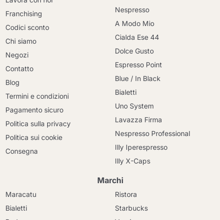
Nespresso
Franchising
A Modo Mio
Codici sconto
Cialda Ese 44
Chi siamo
Dolce Gusto
Negozi
Espresso Point
Contatto
Blue / In Black
Blog
Bialetti
Termini e condizioni
Uno System
Pagamento sicuro
Lavazza Firma
Politica sulla privacy
Nespresso Professional
Politica sui cookie
Illy Iperespresso
Consegna
Illy X-Caps
Marchi
Maracatu
Ristora
Bialetti
Starbucks