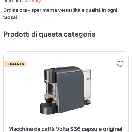
marchio
Caffitaly
.
Ordina ora - sperimenta versatilità e qualità in ogni
tazza!
Prodotti di questa categoria
OFFERTA
Macchina da caffè Volta S36 capsule originali