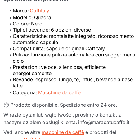
Marca:
Caffitaly
Modello: Quadra
Colore: Nero
Tipi di bevande: 6 opzioni diverse
Caratteristiche: montalatte integrato, riconoscimento
automatico capsule
Compatibilità: capsule originali Caffitaly
Pulizia: funzione pulizia automatica con suggerimenti
ciclo
Prestazioni: veloce, silenziosa, efficiente
energeticamente
Bevande: espresso, lungo, tè, infusi, bevande a base
latte
Categoria:
Macchine da caffè
📦 Prodotto disponibile. Spedizione entro 24 ore.
W razie pytań lub wątpliwości, prosimy o kontakt z
naszym działem obsługi klienta: info@maracatucaffe.it
Vedi anche altre
macchine da caffè
e prodotti del