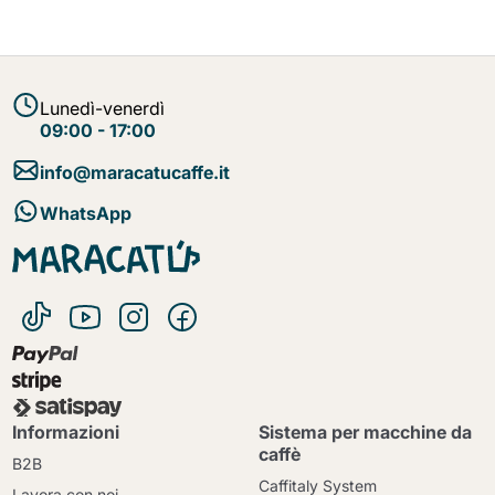
Lunedì-venerdì
09:00 - 17:00
info@maracatucaffe.it
WhatsApp
Informazioni
Sistema per macchine da
caffè
B2B
Caffitaly System
Lavora con noi