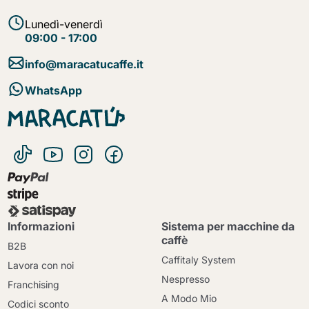
Lunedì-venerdì
09:00 - 17:00
info@maracatucaffe.it
WhatsApp
Informazioni
Sistema per macchine da
caffè
B2B
Caffitaly System
Lavora con noi
Nespresso
Franchising
A Modo Mio
Codici sconto