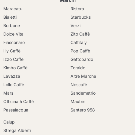
Marchi
Maracatu
Ristora
Bialetti
Starbucks
Borbone
Verzi
Dolce Vita
Zito Caffè
Fiasconaro
Caffitaly
Illy Caffè
Pop Caffè
Izzo Caffè
Gattopardo
Kimbo Caffè
Toraldo
Lavazza
Altre Marche
Lollo Caffè
Nescafè
Mars
Sandemetrio
Officina 5 Caffè
Maxtris
Passalacqua
Santero 958
Galup
Strega Alberti