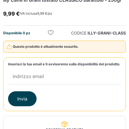
Illy Caffè in Grani tostato CLASSICO barattolo - 250gr
9,99 €
IVA inclusa
9,99 €/pz
CODICE
ILLY-GRANI-CLASS
Disponibile 0 pz
Questo prodotto è attualmente esaurito.
Invia
Inserisci la tua email e ti avviseremo sulla disponibilità del prodotto.
Invia