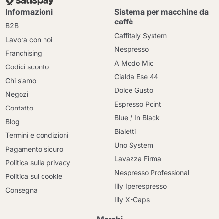
Informazioni
Sistema per macchine da
caffè
B2B
Caffitaly System
Lavora con noi
Nespresso
Franchising
A Modo Mio
Codici sconto
Cialda Ese 44
Chi siamo
Dolce Gusto
Negozi
Espresso Point
Contatto
Blue / In Black
Blog
Bialetti
Termini e condizioni
Uno System
Pagamento sicuro
Lavazza Firma
Politica sulla privacy
Nespresso Professional
Politica sui cookie
Illy Iperespresso
Consegna
Illy X-Caps