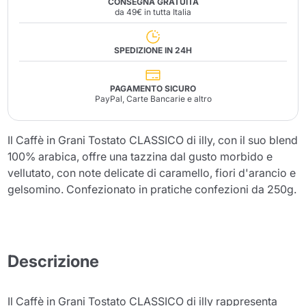
CONSEGNA GRATUITA
da 49€ in tutta Italia
SPEDIZIONE IN 24H
PAGAMENTO SICURO
PayPal, Carte Bancarie e altro
Il Caffè in Grani Tostato CLASSICO di illy, con il suo blend
100% arabica, offre una tazzina dal gusto morbido e
vellutato, con note delicate di caramello, fiori d'arancio e
gelsomino. Confezionato in pratiche confezioni da 250g.
Descrizione
Il Caffè in Grani Tostato CLASSICO di illy rappresenta