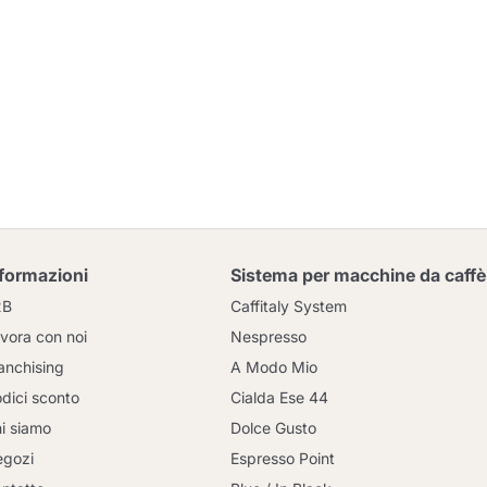
nformazioni
Sistema per macchine da caffè
2B
Caffitaly System
vora con noi
Nespresso
anchising
A Modo Mio
dici sconto
Cialda Ese 44
i siamo
Dolce Gusto
gozi
Espresso Point