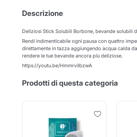
Descrizione
Deliziosi Stick Solubili Borbone, bevande solubili 
Rendi indimenticabile ogni pausa con quattro imperd
direttamente in tazza aggiungendo acqua calda da
rendere le tue bevande ancora più deliziose.
https://youtu.be/HmmrviIbzwA
Prodotti di questa categoria