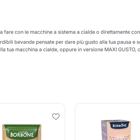
da fare con le macchine a sistema a cialde o direttamente co
ibili bevande pensate per dare più gusto alla tua pausa e so
lla tua macchina a cialde, oppure in versione MAXI GUSTO, 