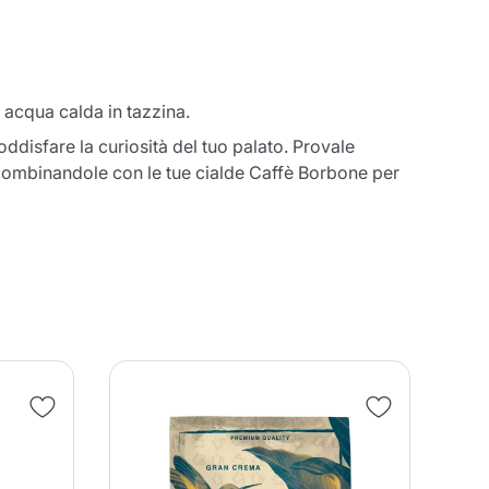
n acqua calda in tazzina.
ddisfare la curiosità del tuo palato. Provale
combinandole con le tue cialde Caffè Borbone per