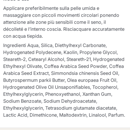
Applicare preferibilmente sulla pelle umida e
massaggiare con piccoli movimenti circolari ponendo
attenzione alle zone più sensibili come il seno, il
décolleté e l’interno coscia. Risciacquare accuratamente
con acqua tiepida.
Ingredienti
Aqua, Silica, Diethylhexyl Carbonate,
Hydrogenated Polydecene, Kaolin, Propylene Glycol,
Steareth-2, Cetearyl Alcohol, Steareth-21, Hydrogenated
Ethylhexyl Olivate, Coffea Arabica Seed Powder, Coffea
Arabica Seed Extract, Simmondsia chinensis Seed Oil,
Butyrospermum parkii Butter, Olea europaea Fruit Oil,
Hydrogenated Olive Oil Unsaponifiables, Tocopherol,
Ethylhexylglycerin, Phenoxyethanol, Xanthan Gum,
Sodium Benzoate, Sodium Dehydroacetate,
Ethylhexylglycerin, Tetrasodium glutamate diacetate,
Lactic Acid, Dimethicone, Maltodextrin, Linalool, Parfum.