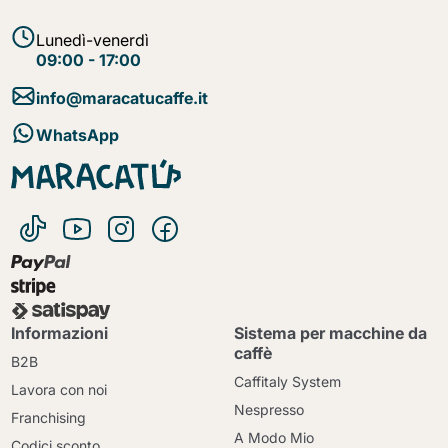
Lunedì-venerdì
09:00 - 17:00
info@maracatucaffe.it
WhatsApp
Informazioni
Sistema per macchine da
caffè
B2B
Caffitaly System
Lavora con noi
Nespresso
Franchising
A Modo Mio
Codici sconto