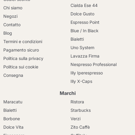
Cialda Ese 44
Chi siamo
Dolce Gusto
Negozi
Espresso Point
Contatto
Blue / In Black
Blog
Bialetti
Termini e condizioni
Uno System
Pagamento sicuro
Lavazza Firma
Politica sulla privacy
Nespresso Professional
Politica sui cookie
Illy Iperespresso
Consegna
Illy X-Caps
Marchi
Maracatu
Ristora
Bialetti
Starbucks
Borbone
Verzi
Dolce Vita
Zito Caffè