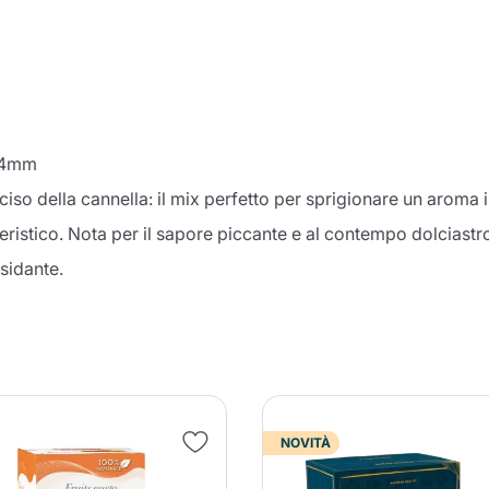
 44mm
ciso della cannella: il mix perfetto per sprigionare un aroma 
eristico. Nota per il sapore piccante e al contempo dolciastr
sidante.
NOVITÀ