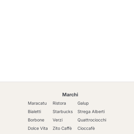
Marchi
Maracatu
Ristora
Galup
Bialetti
Starbucks
Strega Alberti
Borbone
Verzi
Quattrociocchi
Dolce Vita
Zito Caffè
Cioccafè