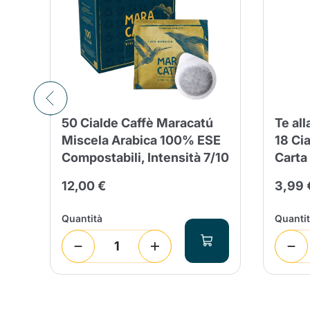
50 Cialde Caffè Maracatú
Te al
Miscela Arabica 100% ESE
18 Cia
Compostabili, Intensità 7/10
Carta
12,00 €
3,99 
Quantità
Quanti