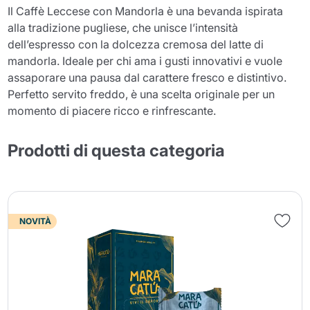
Il Caffè Leccese con Mandorla è una bevanda ispirata
alla tradizione pugliese, che unisce l’intensità
dell’espresso con la dolcezza cremosa del latte di
mandorla. Ideale per chi ama i gusti innovativi e vuole
assaporare una pausa dal carattere fresco e distintivo.
Perfetto servito freddo, è una scelta originale per un
momento di piacere ricco e rinfrescante.
Prodotti di questa categoria
NOVITÀ