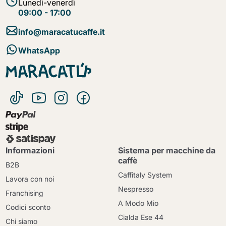
Lunedì-venerdì
09:00 - 17:00
info@maracatucaffe.it
WhatsApp
Informazioni
Sistema per macchine da
caffè
B2B
Caffitaly System
Lavora con noi
Nespresso
Franchising
A Modo Mio
Codici sconto
Cialda Ese 44
Chi siamo