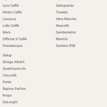
Izzo Caffè
Gattopardo
Kimbo Caffè
Toraldo
Lavazza
Altre Marche
Lollo Caffè
Nescafè
Mars
Sandemetrio
Officina 5 Caffè
Maxtris
Passalacqua
Santero 958
Galup
Strega Alberti
Quattrociocchi
Cioccafè
Fonte
Raptus Parfum
Krups
DeLonghi