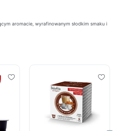
nącym aromacie, wyrafinowanym słodkim smaku i