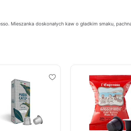
resso. Mieszanka doskonałych kaw o gładkim smaku, pach