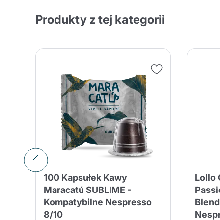
Produkty z tej kategorii
100 Kapsułek Kawy
Lollo 
Maracatú SUBLIME -
Passi
Kompatybilne Nespresso
Blend
8/10
Nespr