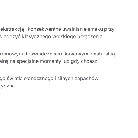
 ekstrakcję i konsekwentne uwalnianie smaku przy
oświadczyć klasycznego włoskiego połączenia
m, kremowym doświadczeniem kawowym z naturalną
alną na specjalne momenty lub gdy chcesz
 światła słonecznego i silnych zapachów.
tyczną.