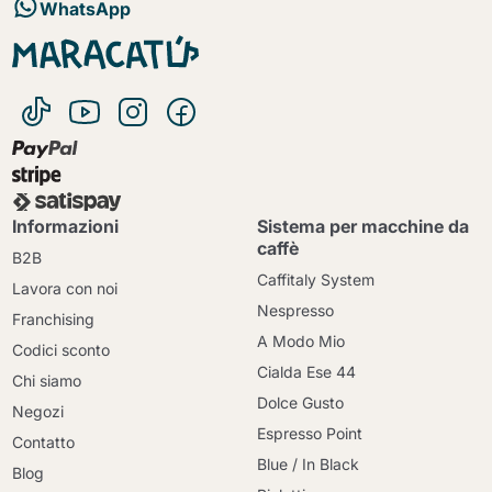
WhatsApp
Informazioni
Sistema per macchine da
caffè
B2B
Caffitaly System
Lavora con noi
Nespresso
Franchising
A Modo Mio
Codici sconto
Cialda Ese 44
Chi siamo
Dolce Gusto
Negozi
Espresso Point
Contatto
Blue / In Black
Blog