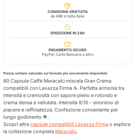
CONSEGNA GRATUITA
da 49€ in tutta Italia
SPEDIZIONE IN 24H
PAGAMENTO SICURO
PayPal, Carte Bancarie e altro
Prezzo unitario calcolato sul formato più conveniente disponibile
80 Capsule Caffè Maracatú miscela Gran Crema
compatibili con Lavazza Firma ☕. Perfetta armonia tra
intensità e cremosità con sapore pieno e rotondo e
crema densa e vellutata. Intensità 9/10 - sinonimo di
piacere e raffinatezza. Confezione conveniente per
lungo godimento 🌟.
Scopri altre
capsule compatibili Lavazza Firma
o esplora
la collezione completa
Maracatú
.