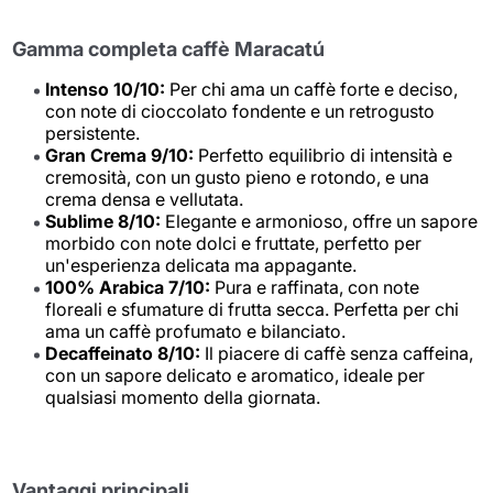
Gamma completa caffè Maracatú
Intenso 10/10:
Per chi ama un caffè forte e deciso,
con note di cioccolato fondente e un retrogusto
persistente.
Gran Crema 9/10:
Perfetto equilibrio di intensità e
cremosità, con un gusto pieno e rotondo, e una
crema densa e vellutata.
Sublime 8/10:
Elegante e armonioso, offre un sapore
morbido con note dolci e fruttate, perfetto per
un'esperienza delicata ma appagante.
100% Arabica 7/10:
Pura e raffinata, con note
floreali e sfumature di frutta secca. Perfetta per chi
ama un caffè profumato e bilanciato.
Decaffeinato 8/10:
Il piacere di caffè senza caffeina,
con un sapore delicato e aromatico, ideale per
qualsiasi momento della giornata.
Vantaggi principali