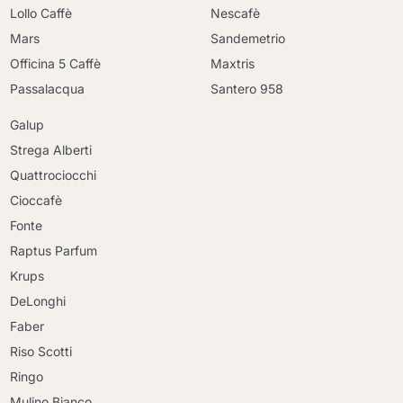
Lollo Caffè
Nescafè
Mars
Sandemetrio
Officina 5 Caffè
Maxtris
Passalacqua
Santero 958
Galup
Strega Alberti
Quattrociocchi
Cioccafè
Fonte
Raptus Parfum
Krups
DeLonghi
Faber
Riso Scotti
Ringo
Mulino Bianco