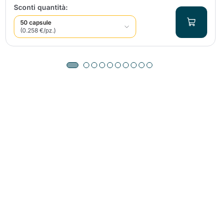
Sconti quantità:
50 capsule
(0.258 €/pz.)