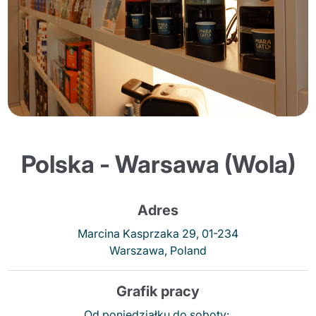
Polska - Warsawa (Wola)
Adres
Marcina Kasprzaka 29, 01-234
Warszawa, Poland
Grafik pracy
Od poniedziałku do soboty: