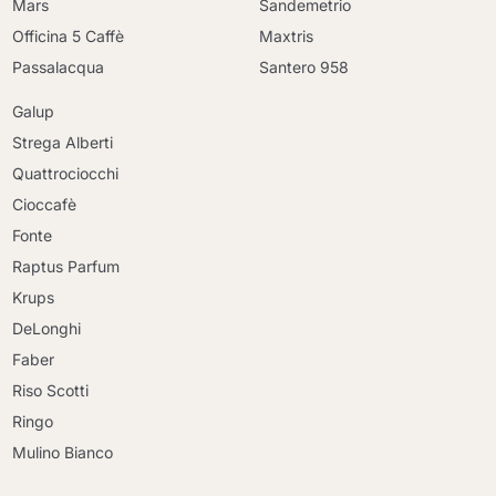
Mars
Sandemetrio
Officina 5 Caffè
Maxtris
Passalacqua
Santero 958
Galup
Strega Alberti
Quattrociocchi
Cioccafè
Fonte
Raptus Parfum
Krups
DeLonghi
Faber
Riso Scotti
Ringo
Mulino Bianco