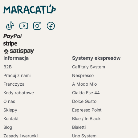
Informacja
Systemy ekspresów
B2B
Caffitaly System
Pracuj z nami
Nespresso
Franczyza
A Modo Mio
Kody rabatowe
Cialda Ese 44
O nas
Dolce Gusto
Sklepy
Espresso Point
Kontakt
Blue / In Black
Blog
Bialetti
Zasady i warunki
Uno System