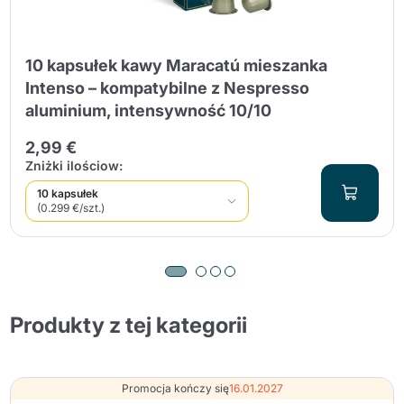
10 kapsułek kawy Maracatú mieszanka
Intenso – kompatybilne z Nespresso
aluminium, intensywność 10/10
2,99 €
Zniżki ilościow:
10 kapsułek
(0.299 €/szt.)
Produkty z tej kategorii
Promocja kończy się
16.01.2027