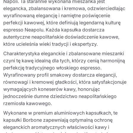
Napoli. Ta starannie wykonana mieszanka jest
elegancka, zbalansowana i kremowa, odzwierciedlając
wyrafinowaną elegancję i namiętne poświęcenie
perfekcji kawowej, które definiują legendarną kulturę
espresso Neapolu. Każda kapsułka dostarcza
autentyczne neapolitańskie doświadczenie kawowe,
które ucieleśnia wieki tradycji i ekspertyzy.
Charakterystyka eleganckie i zbalansowane mieszanki
czyni tę kawę idealną dla tych, którzy cenią harmonijną
perfekcję tradycyjnego włoskiego espresso.
Wyrafinowany profil smakowy dostarcza elegancji,
równowagi i kremowej gładkości, która satysfakcjonuje
wymagających koneserów kawy, honorując
jednocześnie dumne dziedzictwo neapolitańskiego
rzemiosła kawowego.
Wykonane w premium aluminiowych kapsułkach, te
kapsułki Borbone zapewniają optymalną ochronę
eleganckich aromatycznych właściwości kawy i