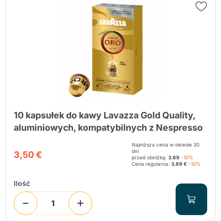
10 kapsułek do kawy Lavazza Gold Quality,
aluminiowych, kompatybilnych z Nespresso
Najniższa cena w okresie 30
dni
3,50 €
przed obniżką:
3.89
-10%
Cena regularna:
3.89 €
-10%
Ilość