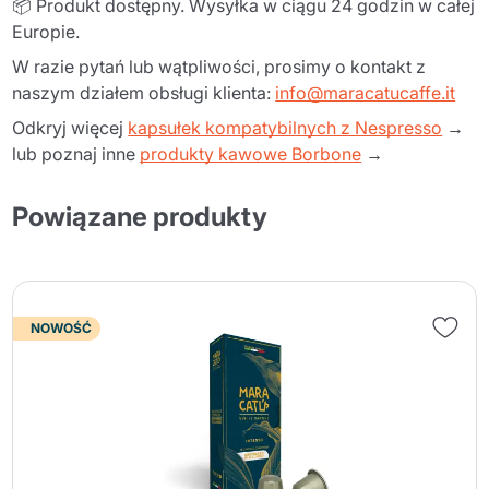
📦 Produkt dostępny. Wysyłka w ciągu 24 godzin w całej
Europie.
W razie pytań lub wątpliwości, prosimy o kontakt z
naszym działem obsługi klienta:
info@maracatucaffe.it
Odkryj więcej
kapsułek kompatybilnych z Nespresso
→
lub poznaj inne
produkty kawowe Borbone
→
Powiązane produkty
NOWOŚĆ