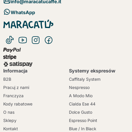
info@maracatucaffe.it
WhatsApp
Informacja
Systemy ekspresów
B2B
Caffitaly System
Pracuj z nami
Nespresso
Franczyza
A Modo Mio
Kody rabatowe
Cialda Ese 44
O nas
Dolce Gusto
Sklepy
Espresso Point
Kontakt
Blue / In Black