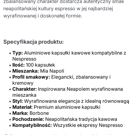
zbalansowany charakter dostarcza autentyczny smak
neapolitańskiej kultury espresso w jej najbardziej
wyrafinowanej i doskonałej formie.
Specyfikacja produktu:
Typ:
Aluminiowe kapsułki kawowe kompatybilne z
Nespresso
Ilość:
100 kapsułek
Mieszanka:
Mia Napoli
Profil smakowy:
Elegancki, zbalansowany i
kremowy
Charakter:
Inspirowana Neapolem wyrafinowana
mieszanka
Styl:
Wyrafinowana elegancja z idealną równowagą
Materiał:
Premium aluminiowe kapsułki
Marka:
Borbone
Pochodzenie:
Neapolitańska tradycja kawowa
Kompatybilność:
Wszystkie ekspresy Nespresso