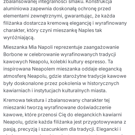
zbalansowanej integralności smaku. Konstrukcja
aluminiowa zapewnia doskonałą ochronę przed
elementami zewnętrznymi, gwarantując, że każda
filiżanka dostarcza kremową elegancję i wyrafinowany
charakter, który czyni mieszankę Naples tak
wyróżniającą.
Mieszanka Mia Napoli reprezentuje zaangażowanie
Borbone w celebrowanie wyrafinowanych tradycji
kawowych Neapolu, kolebki kultury espresso. Ta
inspirowana Neapolem mieszanka oddaje elegancką
atmosferę Neapolu, gdzie starożytne tradycje kawowe
były doskonalone przez pokolenia w historycznych
kawiarniach i instytucjach kulturalnych miasta.
Kremowa tekstura i zbalansowany charakter tej
mieszanki tworzą wyrafinowane doświadczenie
kawowe, które przenosi Cię do eleganckich kawiarni
Neapolu, gdzie każda filiżanka jest przygotowywana z
pasją, precyzją i szacunkiem dla tradycji. Elegancki i