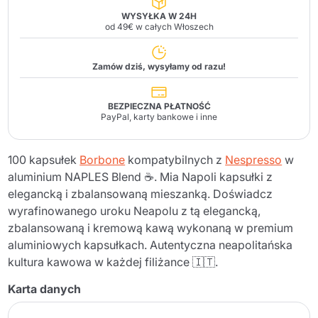
WYSYŁKA W 24H
od 49€ w całych Włoszech
Zamów dziś, wysyłamy od razu!
BEZPIECZNA PŁATNOŚĆ
PayPal, karty bankowe i inne
100 kapsułek
Borbone
kompatybilnych z
Nespresso
w
aluminium NAPLES Blend ☕. Mia Napoli kapsułki z
elegancką i zbalansowaną mieszanką. Doświadcz
wyrafinowanego uroku Neapolu z tą elegancką,
zbalansowaną i kremową kawą wykonaną w premium
aluminiowych kapsułkach. Autentyczna neapolitańska
kultura kawowa w każdej filiżance 🇮🇹.
Karta danych