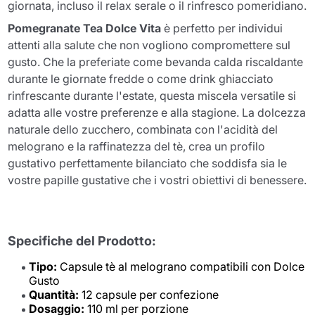
giornata, incluso il relax serale o il rinfresco pomeridiano.
Pomegranate Tea Dolce Vita
è perfetto per individui
attenti alla salute che non vogliono compromettere sul
gusto. Che la preferiate come bevanda calda riscaldante
durante le giornate fredde o come drink ghiacciato
rinfrescante durante l'estate, questa miscela versatile si
adatta alle vostre preferenze e alla stagione. La dolcezza
naturale dello zucchero, combinata con l'acidità del
melograno e la raffinatezza del tè, crea un profilo
gustativo perfettamente bilanciato che soddisfa sia le
vostre papille gustative che i vostri obiettivi di benessere.
Specifiche del Prodotto:
Tipo:
Capsule tè al melograno compatibili con Dolce
Gusto
Quantità:
12 capsule per confezione
Dosaggio:
110 ml per porzione