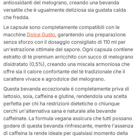
antiossidanti del melograno, creando una bevanda
versatile che è ugualmente deliziosa sia gustata calda
che fredda.
Le capsule sono completamente compatibili con le
macchine
Dolce Gusto
, garantendo una preparazione
senza sforzo con il dosaggio consigliato di 110 ml per
un'estrazione ottimale del sapore. Ogni capsula contiene
estratto di tè premium arricchito con succo di melograno
disidratato (0,5%), creando una miscela armoniosa che
offre sia il calore confortante del tè tradizionale che il
carattere vivace e agrodolce del melograno.
Questa bevanda eccezionale è completamente priva di
lattosio, soia, caffeina e glutine, rendendola una scelta
perfetta per chi ha restrizioni dietetiche o chiunque
cerchi un'alternativa sana e naturale alle bevande
caffeinate. La formula vegana assicura che tutti possano
godere di questa bevanda rinfrescante, mentre l'assenza
di caffeina la rende ideale per qualsiasi momento della