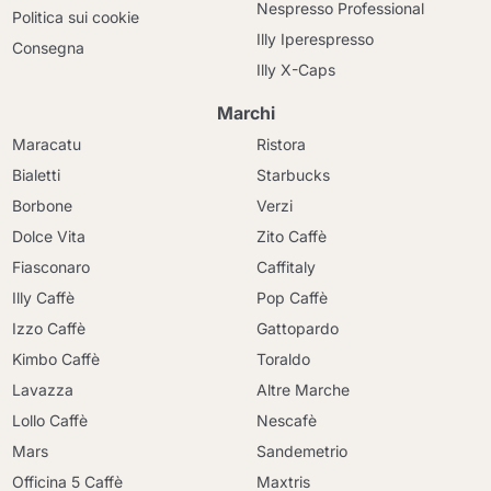
Nespresso Professional
Politica sui cookie
Illy Iperespresso
Consegna
Illy X-Caps
Marchi
Maracatu
Ristora
Bialetti
Starbucks
Borbone
Verzi
Dolce Vita
Zito Caffè
Fiasconaro
Caffitaly
Illy Caffè
Pop Caffè
Izzo Caffè
Gattopardo
Kimbo Caffè
Toraldo
Lavazza
Altre Marche
Lollo Caffè
Nescafè
Mars
Sandemetrio
Officina 5 Caffè
Maxtris