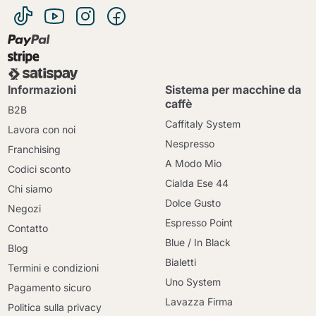
Informazioni
Sistema per macchine da
caffè
B2B
Caffitaly System
Lavora con noi
Nespresso
Franchising
A Modo Mio
Codici sconto
Cialda Ese 44
Chi siamo
Dolce Gusto
Negozi
Espresso Point
Contatto
Blue / In Black
Blog
Bialetti
Termini e condizioni
Uno System
Pagamento sicuro
Lavazza Firma
Politica sulla privacy