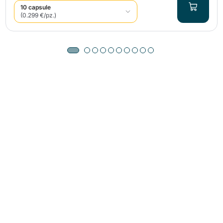
10 capsule
(0.299 €/pz.)