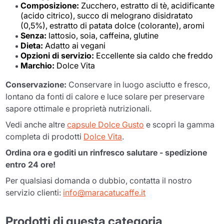
Composizione:
Zucchero, estratto di tè, acidificante
(acido citrico), succo di melograno disidratato
(0,5%), estratto di patata dolce (colorante), aromi
Senza:
lattosio, soia, caffeina, glutine
Dieta:
Adatto ai vegani
Opzioni di servizio:
Eccellente sia caldo che freddo
Marchio:
Dolce Vita
Conservazione:
Conservare in luogo asciutto e fresco,
lontano da fonti di calore e luce solare per preservare
sapore ottimale e proprietà nutrizionali.
Vedi anche altre
capsule Dolce Gusto
e scopri la gamma
completa di prodotti
Dolce Vita
.
Ordina ora e goditi un rinfresco salutare - spedizione
entro 24 ore!
Per qualsiasi domanda o dubbio, contatta il nostro
servizio clienti:
info@maracatucaffe.it
Prodotti di questa categoria