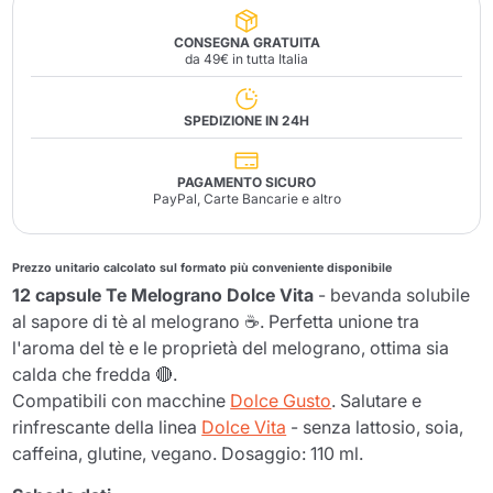
CONSEGNA GRATUITA
da 49€ in tutta Italia
SPEDIZIONE IN 24H
PAGAMENTO SICURO
PayPal, Carte Bancarie e altro
Prezzo unitario calcolato sul formato più conveniente disponibile
12 capsule Te Melograno Dolce Vita
- bevanda solubile
al sapore di tè al melograno ☕. Perfetta unione tra
l'aroma del tè e le proprietà del melograno, ottima sia
calda che fredda 🔴.
Compatibili con macchine
Dolce Gusto
. Salutare e
rinfrescante della linea
Dolce Vita
- senza lattosio, soia,
caffeina, glutine, vegano. Dosaggio: 110 ml.