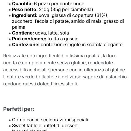
Quantità:
6 pezzi per confezione
Peso netto:
210g (35g per ciambella)
Ingredienti:
uova, glassa di copertura (31%),
zucchero, fecola di patate, amido di mais, grasso di
palma
Contiene:
uova, latte, soia
Può contenere:
frutta a guscio
Confezione:
confezioni singole in scatola elegante
Realizzate con ingredienti di altissima qualità, la loro
ricetta è completamente senza glutine, rendendole
accessibili anche alle persone con intolleranza al glutine.
Il colore verde brillante e il delizioso sapore di pistacchio
rendono questi dolcetti irresistibili.
Perfetti per:
Compleanni e celebrazioni speciali
Sweet table e buffet di dessert