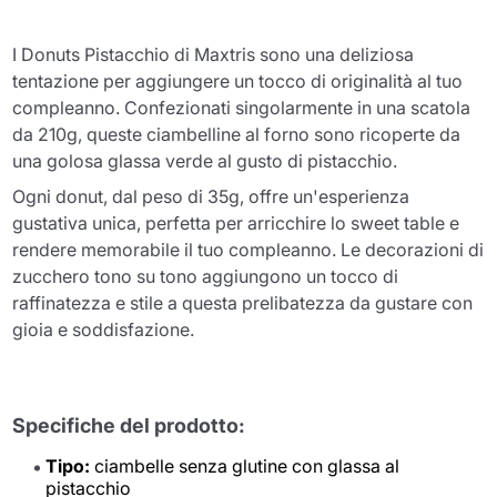
I Donuts Pistacchio di Maxtris sono una deliziosa
tentazione per aggiungere un tocco di originalità al tuo
compleanno. Confezionati singolarmente in una scatola
da 210g, queste ciambelline al forno sono ricoperte da
una golosa glassa verde al gusto di pistacchio.
Ogni donut, dal peso di 35g, offre un'esperienza
gustativa unica, perfetta per arricchire lo sweet table e
rendere memorabile il tuo compleanno. Le decorazioni di
zucchero tono su tono aggiungono un tocco di
raffinatezza e stile a questa prelibatezza da gustare con
gioia e soddisfazione.
Specifiche del prodotto:
Tipo:
ciambelle senza glutine con glassa al
pistacchio