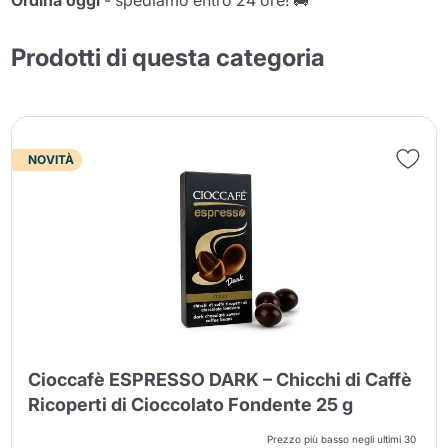
Ordina oggi
- spediamo entro 24 ore! 🚚
Prodotti di questa categoria
NOVITÀ
Cioccafè ESPRESSO DARK – Chicchi di Caffè
Ricoperti di Cioccolato Fondente 25 g
Prezzo più basso negli ultimi 30