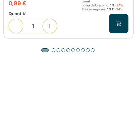
giorni
0,99 €
prima dello sconto:
1.5
-34%
Prezzo regolare:
1.5 €
-34%
Quantità