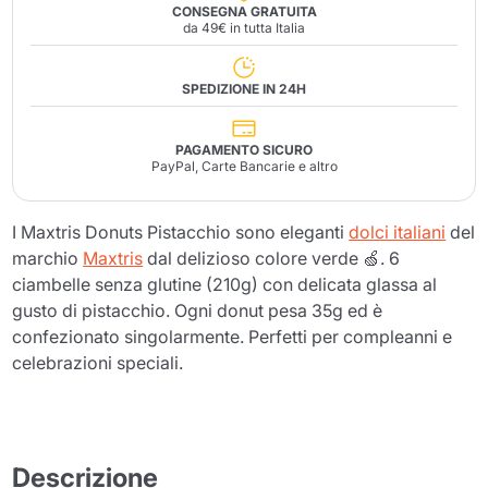
CONSEGNA GRATUITA
da 49€ in tutta Italia
SPEDIZIONE IN 24H
PAGAMENTO SICURO
PayPal, Carte Bancarie e altro
I Maxtris Donuts Pistacchio sono eleganti
dolci italiani
del
marchio
Maxtris
dal delizioso colore verde 🍏. 6
ciambelle senza glutine (210g) con delicata glassa al
gusto di pistacchio. Ogni donut pesa 35g ed è
confezionato singolarmente. Perfetti per compleanni e
celebrazioni speciali.
Descrizione