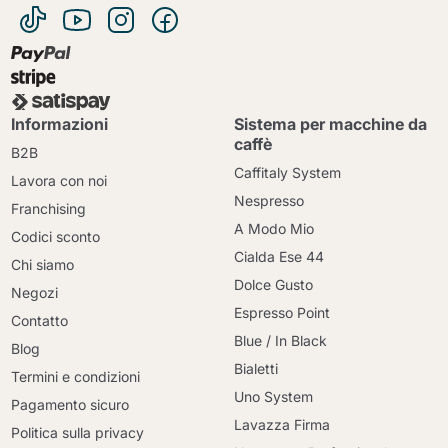
Informazioni
Sistema per macchine da
caffè
B2B
Caffitaly System
Lavora con noi
Nespresso
Franchising
A Modo Mio
Codici sconto
Cialda Ese 44
Chi siamo
Dolce Gusto
Negozi
Espresso Point
Contatto
Blue / In Black
Blog
Bialetti
Termini e condizioni
Uno System
Pagamento sicuro
Lavazza Firma
Politica sulla privacy