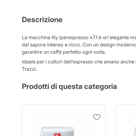
Descrizione
La macchina Illy iperespresso x7.1 è un'elegante mac
dal sapore intenso e ricco. Con un design moderno e
garantire un caffè perfetto ogni volta.
Ideale per i cultori dell’espresso che amano anche 
Trazzi.
Prodotti di questa categoria