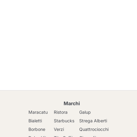
Marchi
Maracatu
Ristora
Galup
Bialetti
Starbucks
Strega Alberti
Borbone
Verzi
Quattrociocchi