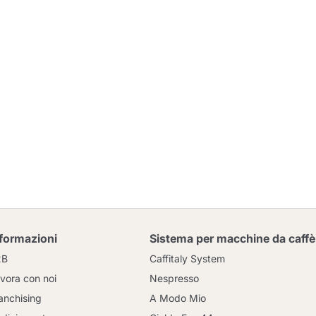
nformazioni
Sistema per macchine da caffè
2B
Caffitaly System
vora con noi
Nespresso
anchising
A Modo Mio