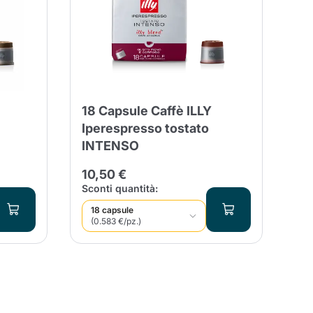
entita
18 Capsule Caffè ILLY
Iperespresso tostato
INTENSO
10,50 €
Sconti quantità:
18 capsule
(0.583 €/pz.)