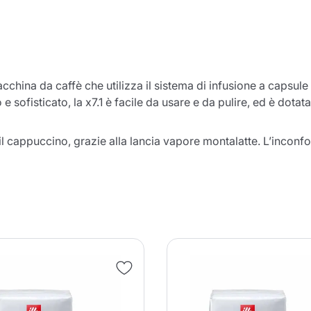
china da caffè che utilizza il sistema di infusione a capsule i
 sofisticato, la x7.1 è facile da usare e da pulire, ed è dot
il cappuccino, grazie alla lancia vapore montalatte. L’inconfo
Il prodotto è stato aggiunto con
successo al carrello