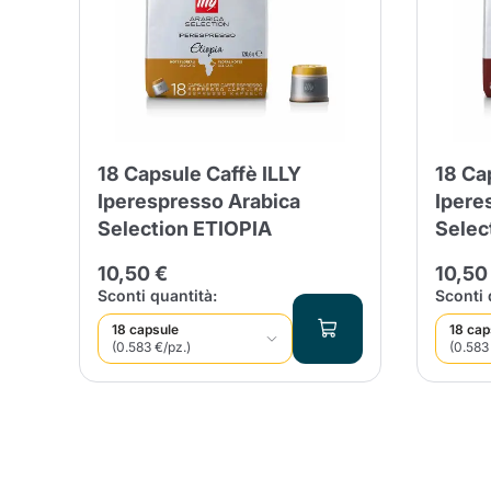
Conti
18 Capsule Caffè ILLY
18 Ca
Iperespresso Arabica
Ipere
Selection ETIOPIA
Sele
10,50 €
10,50
Sconti quantità:
Sconti 
18 capsule
18 cap
(0.583 €/pz.)
(0.583