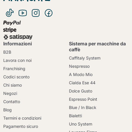
Informazioni
Sistema per macchine da
caffè
B2B
Caffitaly System
Lavora con noi
Nespresso
Franchising
A Modo Mio
Codici sconto
Cialda Ese 44
Chi siamo
Dolce Gusto
Negozi
Espresso Point
Contatto
Blue / In Black
Blog
Bialetti
Termini e condizioni
Uno System
Pagamento sicuro