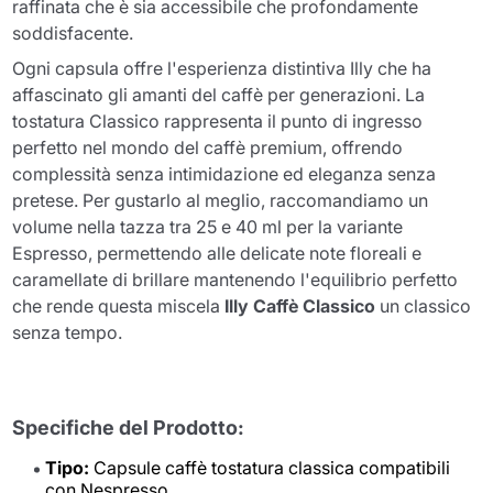
raffinata che è sia accessibile che profondamente
soddisfacente.
Ogni capsula offre l'esperienza distintiva Illy che ha
affascinato gli amanti del caffè per generazioni. La
tostatura Classico rappresenta il punto di ingresso
perfetto nel mondo del caffè premium, offrendo
complessità senza intimidazione ed eleganza senza
pretese. Per gustarlo al meglio, raccomandiamo un
volume nella tazza tra 25 e 40 ml per la variante
Espresso, permettendo alle delicate note floreali e
caramellate di brillare mantenendo l'equilibrio perfetto
che rende questa miscela
Illy Caffè Classico
un classico
senza tempo.
Specifiche del Prodotto:
Tipo:
Capsule caffè tostatura classica compatibili
con Nespresso