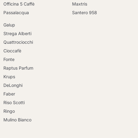
Officina 5 Caffè
Maxtris
Passalacqua
Santero 958
Galup
Strega Alberti
Quattrociocchi
Cioccafè
Fonte
Raptus Parfum
Krups
DeLonghi
Faber
Riso Scotti
Ringo
Mulino Bianco