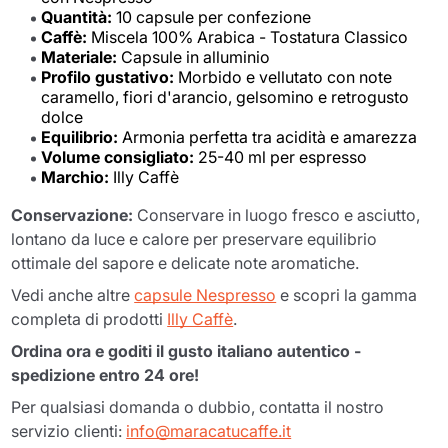
Quantità:
10 capsule per confezione
Caffè:
Miscela 100% Arabica - Tostatura Classico
Materiale:
Capsule in alluminio
Profilo gustativo:
Morbido e vellutato con note
caramello, fiori d'arancio, gelsomino e retrogusto
dolce
Equilibrio:
Armonia perfetta tra acidità e amarezza
Volume consigliato:
25-40 ml per espresso
Marchio:
Illy Caffè
Conservazione:
Conservare in luogo fresco e asciutto,
lontano da luce e calore per preservare equilibrio
ottimale del sapore e delicate note aromatiche.
Vedi anche altre
capsule Nespresso
e scopri la gamma
completa di prodotti
Illy Caffè
.
Ordina ora e goditi il gusto italiano autentico -
spedizione entro 24 ore!
Per qualsiasi domanda o dubbio, contatta il nostro
servizio clienti:
info@maracatucaffe.it