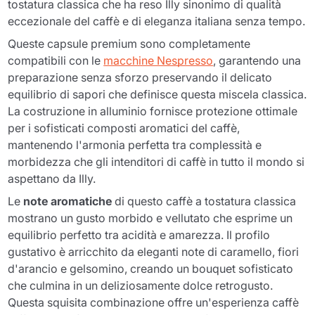
tostatura classica che ha reso Illy sinonimo di qualità
eccezionale del caffè e di eleganza italiana senza tempo.
Queste capsule premium sono completamente
compatibili con le
macchine Nespresso
, garantendo una
preparazione senza sforzo preservando il delicato
equilibrio di sapori che definisce questa miscela classica.
La costruzione in alluminio fornisce protezione ottimale
per i sofisticati composti aromatici del caffè,
mantenendo l'armonia perfetta tra complessità e
morbidezza che gli intenditori di caffè in tutto il mondo si
aspettano da Illy.
Le
note aromatiche
di questo caffè a tostatura classica
mostrano un gusto morbido e vellutato che esprime un
equilibrio perfetto tra acidità e amarezza. Il profilo
gustativo è arricchito da eleganti note di caramello, fiori
d'arancio e gelsomino, creando un bouquet sofisticato
che culmina in un deliziosamente dolce retrogusto.
Questa squisita combinazione offre un'esperienza caffè