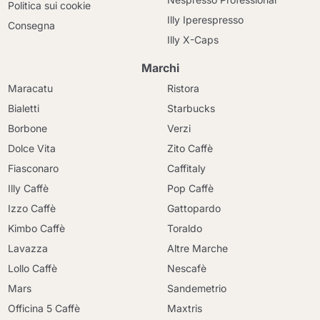
Politica sui cookie
Illy Iperespresso
Consegna
Illy X-Caps
Marchi
Maracatu
Ristora
Bialetti
Starbucks
Borbone
Verzi
Dolce Vita
Zito Caffè
Fiasconaro
Caffitaly
Illy Caffè
Pop Caffè
Izzo Caffè
Gattopardo
Kimbo Caffè
Toraldo
Lavazza
Altre Marche
Lollo Caffè
Nescafè
Mars
Sandemetrio
Officina 5 Caffè
Maxtris