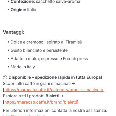
Confezione:
sacchetto salva-aroma
Origine:
Italia
Vantaggi:
Dolce e cremoso, ispirato al Tiramisù
Gusto bilanciato e persistente
Adatto a moka, espresso e French press
Made in Italy
📦
Disponibile – spedizione rapida in tutta Europa!
Scopri altri caffè in grani e macinati ➜
[
https://maracatucaffe.it/category/grani-e-macinato
]
Esplora tutti i prodotti
Bialetti
➜
[
https://maracatucaffe.it/brand/bialetti
]
Per ulteriori informazioni contatta la nostra assistenza: