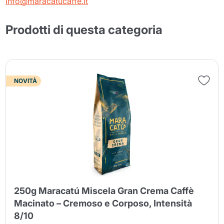
info@maracatucaffe.it
Prodotti di questa categoria
NOVITÀ
250g Maracatú Miscela Gran Crema Caffè
Macinato – Cremoso e Corposo, Intensità
8/10