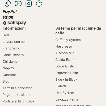
Informazioni
Sistema per macchine da
caffè
B2B
Caffitaly System
Lavora con noi
Nespresso
Franchising
A Modo Mio
Codici sconto
Cialda Ese 44
Chi siamo
Dolce Gusto
Negozi
Espresso Point
Contatto
Blue / In Black
Blog
Bialetti
Termini e condizioni
Uno System
Pagamento sicuro
Lavazza Firma
Politica sulla privacy
Nespresso Professional