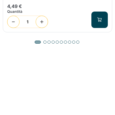
4,49 €
Quantità