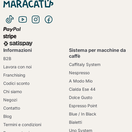
Informazioni
Sistema per macchine da
caffè
B2B
Caffitaly System
Lavora con noi
Nespresso
Franchising
A Modo Mio
Codici sconto
Cialda Ese 44
Chi siamo
Dolce Gusto
Negozi
Espresso Point
Contatto
Blue / In Black
Blog
Bialetti
Termini e condizioni
Uno System