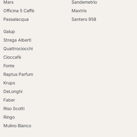
Mars
Sandemetrio
Officina 5 Caffè
Maxtris
Passalacqua
Santero 958
Galup
Strega Alberti
Quattrociocchi
Cioccafè
Fonte
Raptus Parfum
Krups
DeLonghi
Faber
Riso Scotti
Ringo
Mulino Bianco