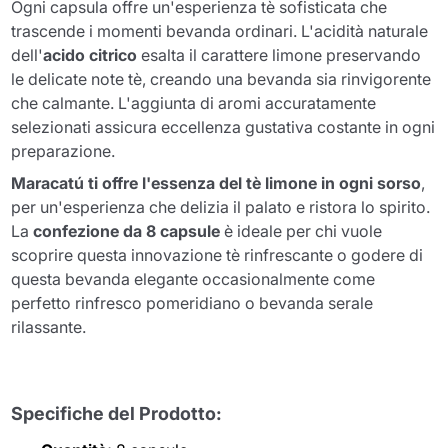
Ogni capsula offre un'esperienza tè sofisticata che
trascende i momenti bevanda ordinari. L'acidità naturale
dell'
acido citrico
esalta il carattere limone preservando
le delicate note tè, creando una bevanda sia rinvigorente
che calmante. L'aggiunta di aromi accuratamente
selezionati assicura eccellenza gustativa costante in ogni
preparazione.
Maracatú ti offre l'essenza del tè limone in ogni sorso
,
per un'esperienza che delizia il palato e ristora lo spirito.
La
confezione da 8 capsule
è ideale per chi vuole
scoprire questa innovazione tè rinfrescante o godere di
questa bevanda elegante occasionalmente come
perfetto rinfresco pomeridiano o bevanda serale
rilassante.
Specifiche del Prodotto: