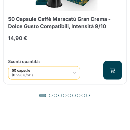
50 Capsule Caffè Maracatú Gran Crema -
Dolce Gusto Compatibili, Intensità 9/10
14,90 €
Sconti quantità:
50 capsule
(0.298 €/pz.)