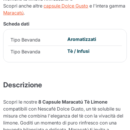
Scopri anche altre
capsule Dolce Gusto
e l'intera gamma
Maracatú
.
Scheda dati
Aromatizzati
Tipo Bevanda
Tè / Infusi
Tipo Bevanda
Descrizione
Scopri le nostre
8 Capsule Maracatú Tè Limone
compatibili con Nescafé Dolce Gusto, un tè solubile su
misura che combina l'eleganza del tè con la vivacità del
limone. Goditi un momento di puro rinfresco con una
bevanda bilanciata e delicata. Maracatú ti invita a