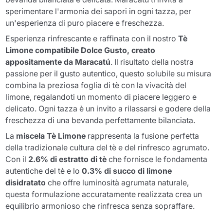
sperimentare l'armonia dei sapori in ogni tazza, per
un'esperienza di puro piacere e freschezza.
Esperienza rinfrescante e raffinata con il nostro
Tè
Limone compatibile Dolce Gusto, creato
appositamente da Maracatú
. Il risultato della nostra
passione per il gusto autentico, questo solubile su misura
combina la preziosa foglia di tè con la vivacità del
limone, regalandoti un momento di piacere leggero e
delicato. Ogni tazza è un invito a rilassarsi e godere della
freschezza di una bevanda perfettamente bilanciata.
La
miscela Tè Limone
rappresenta la fusione perfetta
della tradizionale cultura del tè e del rinfresco agrumato.
Con il
2.6% di estratto di tè
che fornisce le fondamenta
autentiche del tè e lo
0.3% di succo di limone
disidratato
che offre luminosità agrumata naturale,
questa formulazione accuratamente realizzata crea un
equilibrio armonioso che rinfresca senza sopraffare.