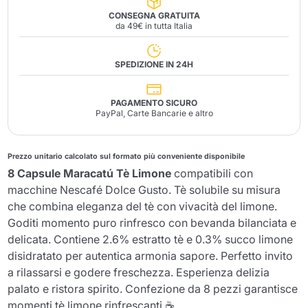
CONSEGNA GRATUITA
da 49€ in tutta Italia
SPEDIZIONE IN 24H
PAGAMENTO SICURO
PayPal, Carte Bancarie e altro
Prezzo unitario calcolato sul formato più conveniente disponibile
8 Capsule Maracatú Tè Limone
compatibili con
macchine Nescafé Dolce Gusto. Tè solubile su misura
che combina eleganza del tè con vivacità del limone.
Goditi momento puro rinfresco con bevanda bilanciata e
delicata. Contiene 2.6% estratto tè e 0.3% succo limone
disidratato per autentica armonia sapore. Perfetto invito
a rilassarsi e godere freschezza. Esperienza delizia
palato e ristora spirito. Confezione da 8 pezzi garantisce
momenti tè limone rinfrescanti ☕