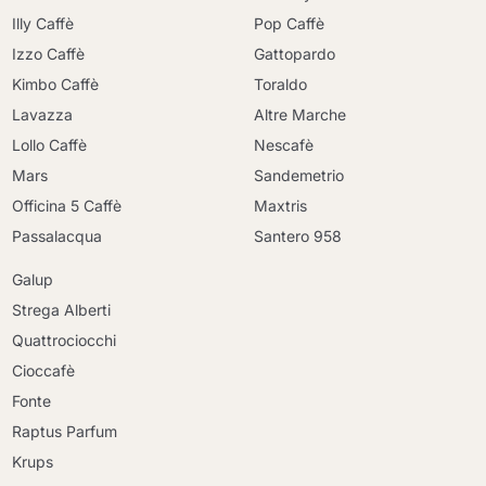
Illy Caffè
Pop Caffè
Izzo Caffè
Gattopardo
Kimbo Caffè
Toraldo
Lavazza
Altre Marche
Lollo Caffè
Nescafè
Mars
Sandemetrio
Officina 5 Caffè
Maxtris
Passalacqua
Santero 958
Galup
Strega Alberti
Quattrociocchi
Cioccafè
Fonte
Raptus Parfum
Krups