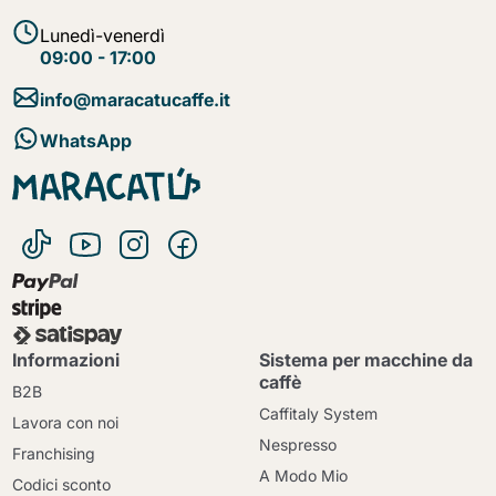
Lunedì-venerdì
09:00 - 17:00
info@maracatucaffe.it
WhatsApp
Informazioni
Sistema per macchine da
caffè
B2B
Caffitaly System
Lavora con noi
Nespresso
Franchising
A Modo Mio
Codici sconto