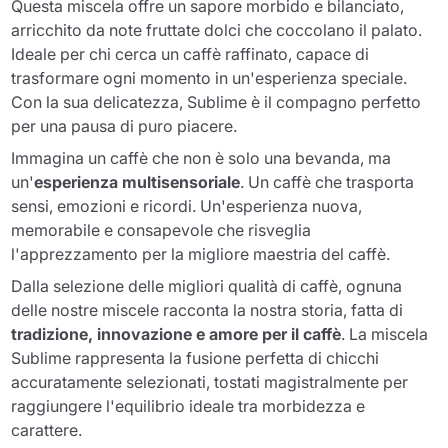
Questa miscela offre un sapore morbido e bilanciato,
arricchito da note fruttate dolci che coccolano il palato.
Ideale per chi cerca un caffè raffinato, capace di
trasformare ogni momento in un'esperienza speciale.
Con la sua delicatezza, Sublime è il compagno perfetto
per una pausa di puro piacere.
Immagina un caffè che non è solo una bevanda, ma
un'
esperienza multisensoriale
. Un caffè che trasporta
sensi, emozioni e ricordi. Un'esperienza nuova,
memorabile e consapevole che risveglia
l'apprezzamento per la migliore maestria del caffè.
Dalla selezione delle migliori qualità di caffè, ognuna
delle nostre miscele racconta la nostra storia, fatta di
tradizione, innovazione e amore per il caffè
. La miscela
Sublime rappresenta la fusione perfetta di chicchi
accuratamente selezionati, tostati magistralmente per
raggiungere l'equilibrio ideale tra morbidezza e
carattere.