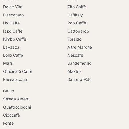
Dolce Vita
Zito Caffè
Fiasconaro
Caffitaly
Illy Caffè
Pop Caffè
Izzo Caffè
Gattopardo
Kimbo Caffè
Toraldo
Lavazza
Altre Marche
Lollo Caffè
Nescafè
Mars
Sandemetrio
Officina 5 Caffè
Maxtris
Passalacqua
Santero 958
Galup
Strega Alberti
Quattrociocchi
Cioccafè
Fonte