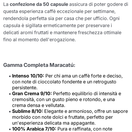
La
confezione da 50 capsule
assicura di poter godere di
questa esperienza caffè eccezionale per settimane,
rendendola perfetta sia per casa che per ufficio. Ogni
capsula è sigillata ermeticamente per preservare i
delicati aromi fruttati e mantenere freschezza ottimale
fino al momento dell'erogazione.
Gamma Completa Maracatú:
Intenso 10/10:
Per chi ama un caffè forte e deciso,
con note di cioccolato fondente e un retrogusto
persistente.
Gran Crema 9/10:
Perfetto equilibrio di intensità e
cremosità, con un gusto pieno e rotondo, e una
crema densa e vellutata.
Sublime 8/10:
Elegante e armonioso, offre un sapore
morbido con note dolci e fruttate, perfetto per
un'esperienza delicata ma appagante.
100% Arabica 7/10:
Pura e raffinata, con note