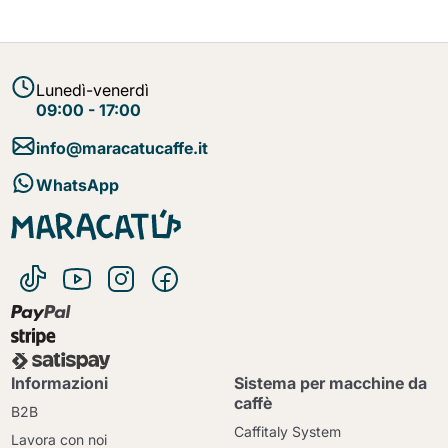
Lunedì-venerdì
09:00 - 17:00
info@maracatucaffe.it
WhatsApp
Informazioni
Sistema per macchine da
caffè
B2B
Caffitaly System
Lavora con noi