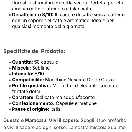
floreali e sfumature di frutta secca. Perfetta per chi
ama un caffè profumato e bilanciato.
Decaffeinato 8/10:
Il piacere di caffè senza caffeina,
con un sapore delicato e aromatico, ideale per
qualsiasi momento della giornata.
Specifiche del Prodotto:
Quantità:
50 capsule
Miscela:
Sublime
Intensità:
8/10
Compatibilità:
Macchine Nescafé Dolce Gusto
Profilo gustativo:
Morbido ed elegante con note
fruttate dolci
Carattere:
Delicato ma soddisfacente
Confezionamento:
Capsule ermetiche
Paese di origine:
Italia
Questo è Maracatú. Vivi il sapore.
Scegli il tuo preferito
e vivi il sapore ad ogni sorso. La nostra miscela Sublime