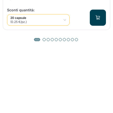
Sconti quantità:
20 capsule
(0.25 €/pz.)