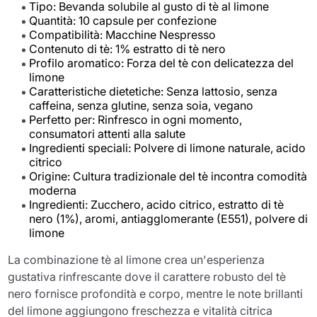
Tipo: Bevanda solubile al gusto di tè al limone
Quantità: 10 capsule per confezione
Compatibilità: Macchine Nespresso
Contenuto di tè: 1% estratto di tè nero
Profilo aromatico: Forza del tè con delicatezza del
limone
Caratteristiche dietetiche: Senza lattosio, senza
caffeina, senza glutine, senza soia, vegano
Perfetto per: Rinfresco in ogni momento,
consumatori attenti alla salute
Ingredienti speciali: Polvere di limone naturale, acido
citrico
Origine: Cultura tradizionale del tè incontra comodità
moderna
Ingredienti: Zucchero, acido citrico, estratto di tè
nero (1%), aromi, antiagglomerante (E551), polvere di
limone
La combinazione tè al limone crea un'esperienza
gustativa rinfrescante dove il carattere robusto del tè
nero fornisce profondità e corpo, mentre le note brillanti
del limone aggiungono freschezza e vitalità citrica