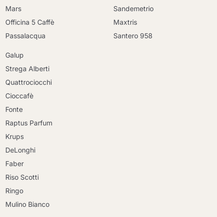
Mars
Sandemetrio
Officina 5 Caffè
Maxtris
Passalacqua
Santero 958
Galup
Strega Alberti
Quattrociocchi
Cioccafè
Fonte
Raptus Parfum
Krups
DeLonghi
Faber
Riso Scotti
Ringo
Mulino Bianco