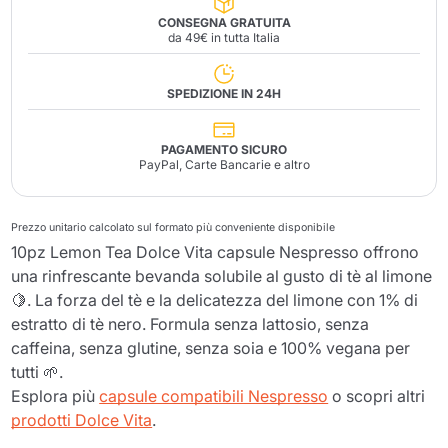
CONSEGNA GRATUITA
da 49€ in tutta Italia
SPEDIZIONE IN 24H
PAGAMENTO SICURO
PayPal, Carte Bancarie e altro
Prezzo unitario calcolato sul formato più conveniente disponibile
10pz Lemon Tea Dolce Vita capsule Nespresso offrono
una rinfrescante bevanda solubile al gusto di tè al limone
🍋. La forza del tè e la delicatezza del limone con 1% di
estratto di tè nero. Formula senza lattosio, senza
caffeina, senza glutine, senza soia e 100% vegana per
tutti 🌱.
Esplora più
capsule compatibili Nespresso
o scopri altri
prodotti Dolce Vita
.