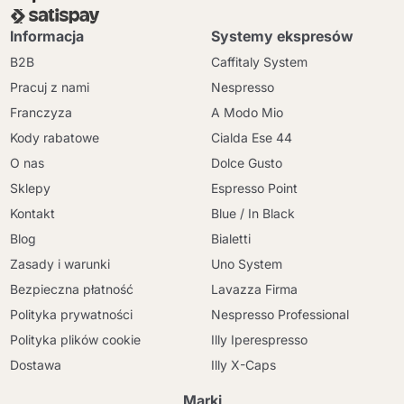
Informacja
Systemy ekspresów
B2B
Caffitaly System
Pracuj z nami
Nespresso
Franczyza
A Modo Mio
Kody rabatowe
Cialda Ese 44
O nas
Dolce Gusto
Sklepy
Espresso Point
Kontakt
Blue / In Black
Blog
Bialetti
Zasady i warunki
Uno System
Bezpieczna płatność
Lavazza Firma
Polityka prywatności
Nespresso Professional
Polityka plików cookie
Illy Iperespresso
Dostawa
Illy X-Caps
Marki