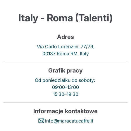
Italy - Roma (Talenti)
Adres
Via Carlo Lorenzini, 77/79,
Wyślij
00137 Roma RM, Italy
Grafik pracy
Od poniedziałku do soboty:
09:00–13:00
15:30–19:30
Informacje kontaktowe
info@maracatucaffe.it