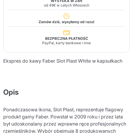
WYSYŁKA W 24H
od 49€ w całych Włoszech
Zamów dziś, wysyłamy od razu!
BEZPIECZNA PŁATNOŚĆ
PayPal, karty bankowe i inne
Ekspres do kawy Faber Slot Plast White w kapsułkach
Opis
Ponadczasowa ikona, Slot Plast, reprezentuje flagowy
produkt gamy Faber. Powstał w 2009 roku i przez lata
był udoskonalany przez wprawne ręce profesjonalnych
rzemieślników. Wybór obejmuje 8 produkowanych