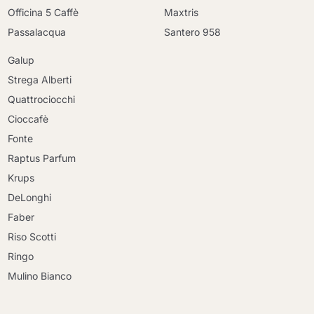
Officina 5 Caffè
Maxtris
Passalacqua
Santero 958
Galup
Strega Alberti
Quattrociocchi
Cioccafè
Fonte
Raptus Parfum
Krups
DeLonghi
Faber
Riso Scotti
Ringo
Mulino Bianco