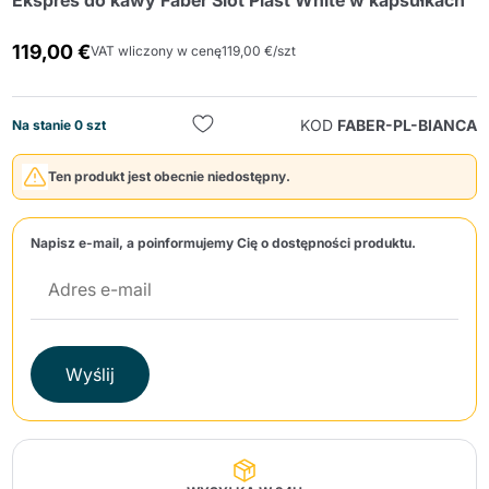
Ekspres do kawy Faber Slot Plast White w kapsułkach
119,00 €
VAT wliczony w cenę
119,00 €/szt
KOD
FABER-PL-BIANCA
Na stanie 0 szt
Ten produkt jest obecnie niedostępny.
Wyślij
Napisz e-mail, a poinformujemy Cię o dostępności produktu.
Wyślij