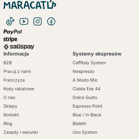
Informacja
Systemy ekspresów
B2B
Caffitaly System
Pracuj z nami
Nespresso
Franczyza
A Modo Mio
Kody rabatowe
Cialda Ese 44
O nas
Dolce Gusto
Sklepy
Espresso Point
Kontakt
Blue / In Black
Blog
Bialetti
Zasady i warunki
Uno System