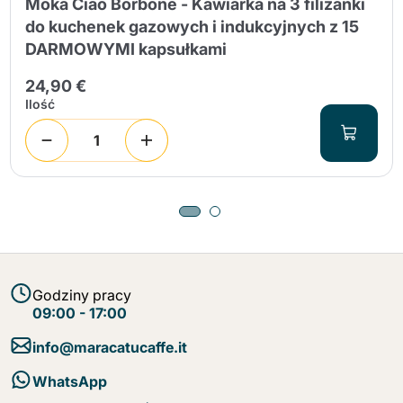
Moka Ciao Borbone - Kawiarka na 3 filiżanki
do kuchenek gazowych i indukcyjnych z 15
DARMOWYMI kapsułkami
24,90 €
Ilość
Godziny pracy
09:00 - 17:00
info@maracatucaffe.it
WhatsApp