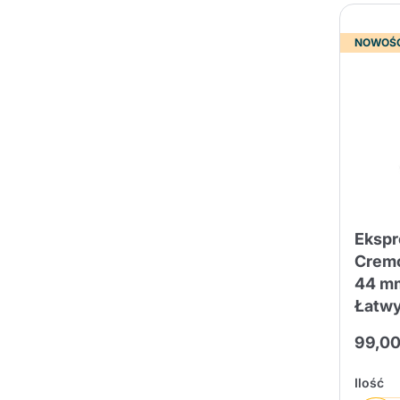
NOWOŚ
Ekspr
Cremo
44 mm
Łatwy
99,00
Ilość