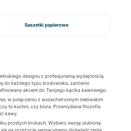
Saszetki papierowe
włoskiego designu z profesjonalną wydajnością
 się do każdego typu środowiska, zarówno
rafinowany akcent do Twojego kącika kawowego.
nie, w połączeniu z wszechstronnym niebieskim
y to kuchni, czy biura. Przemyślana filozofia
ść kawy.
lku prostych krokach. Wybierz swoją ulubioną
tuj się na przeżycie sensacyjnego doświadczenia