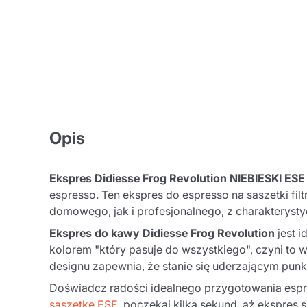
Opis
Ekspres Didiesse Frog Revolution NIEBIESKI ESE
espresso. Ten ekspres do espresso na saszetki fi
domowego, jak i profesjonalnego, z charaktery
Ekspres do kawy Didiesse Frog Revolution
jest 
kolorem "który pasuje do wszystkiego", czyni to 
designu zapewnia, że stanie się uderzającym pun
Doświadcz radości idealnego przygotowania esp
saszetkę ESE
, poczekaj kilka sekund, aż ekspres 