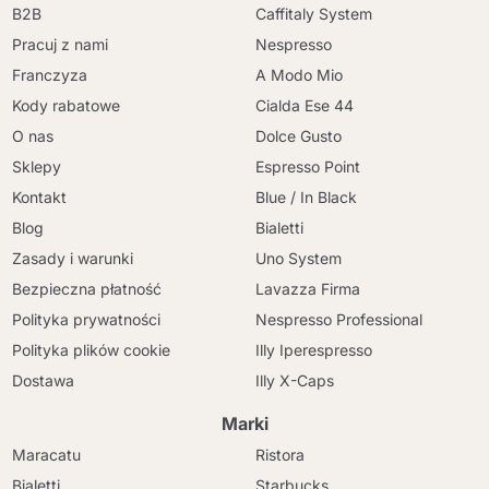
B2B
Caffitaly System
Pracuj z nami
Nespresso
Franczyza
A Modo Mio
Kody rabatowe
Cialda Ese 44
O nas
Dolce Gusto
Sklepy
Espresso Point
Kontakt
Blue / In Black
Blog
Bialetti
Zasady i warunki
Uno System
Bezpieczna płatność
Lavazza Firma
Polityka prywatności
Nespresso Professional
Polityka plików cookie
Illy Iperespresso
Dostawa
Illy X-Caps
Marki
Maracatu
Ristora
Bialetti
Starbucks