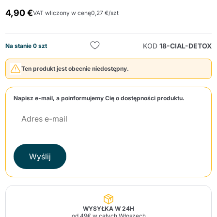
4,90 €
VAT wliczony w cenę
0,27 €/szt
KOD
18-CIAL-DETOX
Na stanie 0 szt
Ten produkt jest obecnie niedostępny.
Wyślij
Napisz e-mail, a poinformujemy Cię o dostępności produktu.
Wyślij
WYSYŁKA W 24H
od 49€ w całych Włoszech