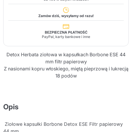
Zamów dziś, wysyłamy od razu!
BEZPIECZNA PŁATNOŚĆ
PayPal, karty bankowe i inne
Detox Herbata ziołowa w kapsułkach Borbone ESE 44
mm filtr papierowy
Z nasionami kopru włoskiego, miętą pieprzową i lukrecją
18 podów
Opis
Ziołowe kapsułki Borbone Detox ESE Filtr papierowy
44 mm