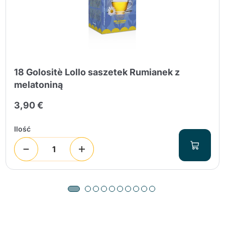
18 Golositè Lollo saszetek Rumianek z
melatoniną
3,90 €
Ilość