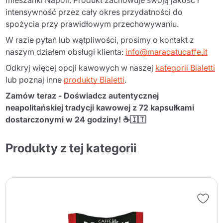
mieszanki Napoli. Produkt zachowuje swoją jakość i
intensywność przez cały okres przydatności do
spożycia przy prawidłowym przechowywaniu.
W razie pytań lub wątpliwości, prosimy o kontakt z
naszym działem obsługi klienta:
info@maracatucaffe.it
Odkryj więcej opcji kawowych w naszej
kategorii Bialetti
lub poznaj inne
produkty Bialetti
.
Zamów teraz - Doświadcz autentycznej
neapolitańskiej tradycji kawowej z 72 kapsułkami
dostarczonymi w 24 godziny! ☕🇮🇹
Produkty z tej kategorii