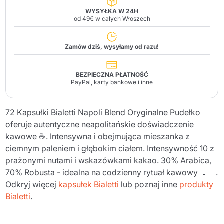
WYSYŁKA W 24H
od 49€ w całych Włoszech
Zamów dziś, wysyłamy od razu!
BEZPIECZNA PŁATNOŚĆ
PayPal, karty bankowe i inne
72 Kapsułki Bialetti Napoli Blend Oryginalne Pudełko
oferuje autentyczne neapolitańskie doświadczenie
kawowe ☕. Intensywna i obejmująca mieszanka z
ciemnym paleniem i głębokim ciałem. Intensywność 10 z
prażonymi nutami i wskazówkami kakao. 30% Arabica,
70% Robusta - idealna na codzienny rytuał kawowy 🇮🇹.
Odkryj więcej
kapsułek Bialetti
lub poznaj inne
produkty
Bialetti
.