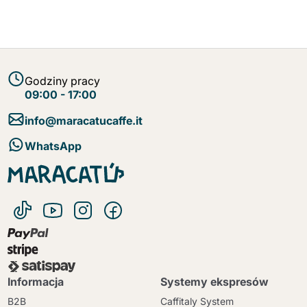
Godziny pracy
09:00 - 17:00
info@maracatucaffe.it
WhatsApp
Informacja
Systemy ekspresów
B2B
Caffitaly System