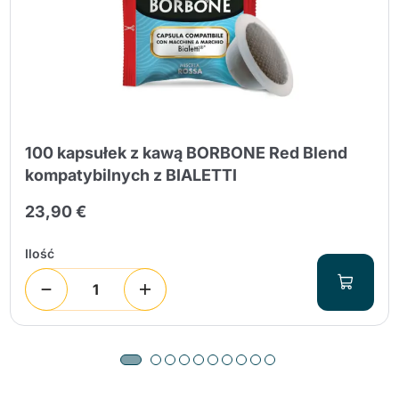
100 kapsułek z kawą BORBONE Red Blend
kompatybilnych z BIALETTI
23,90 €
Ilość