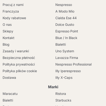
Pracuj z nami
Nespresso
Franczyza
A Modo Mio
Kody rabatowe
Cialda Ese 44
O nas
Dolce Gusto
Sklepy
Espresso Point
Kontakt
Blue / In Black
Blog
Bialetti
Zasady i warunki
Uno System
Bezpieczna płatność
Lavazza Firma
Polityka prywatności
Nespresso Professional
Polityka plików cookie
Illy Iperespresso
Dostawa
Illy X-Caps
Marki
Maracatu
Ristora
Bialetti
Starbucks