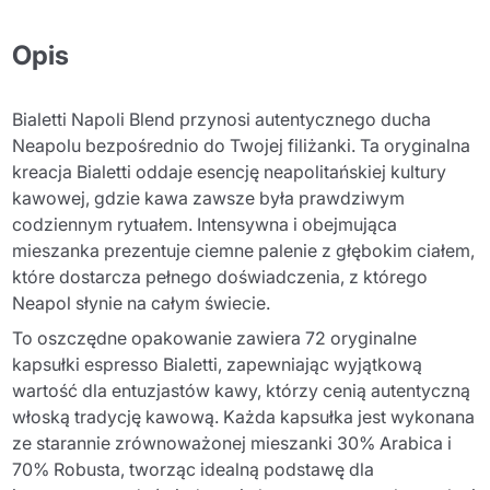
Opis
Bialetti Napoli Blend przynosi autentycznego ducha
Neapolu bezpośrednio do Twojej filiżanki. Ta oryginalna
kreacja Bialetti oddaje esencję neapolitańskiej kultury
kawowej, gdzie kawa zawsze była prawdziwym
codziennym rytuałem. Intensywna i obejmująca
mieszanka prezentuje ciemne palenie z głębokim ciałem,
które dostarcza pełnego doświadczenia, z którego
Neapol słynie na całym świecie.
To oszczędne opakowanie zawiera 72 oryginalne
kapsułki espresso Bialetti, zapewniając wyjątkową
wartość dla entuzjastów kawy, którzy cenią autentyczną
włoską tradycję kawową. Każda kapsułka jest wykonana
ze starannie zrównoważonej mieszanki 30% Arabica i
70% Robusta, tworząc idealną podstawę dla