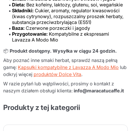
Dieta:
Bez kofeiny, laktozy, glutenu, soi, wegańskie
Składniki:
Cukier, aromaty, regulator kwasowości
(kwas cytrynowy), rozpuszczalny proszek herbaty,
substancja przeciwzbrylająca (E551)
Baza:
Czerwone porzeczki i jagody
Przygotowanie:
Kompatybilne z ekspresami
Lavazza A Modo Mio
📦
Produkt dostępny. Wysyłka w ciągu 24 godzin.
Aby poznać inne smaki herbat, sprawdź naszą pełną
gamę:
Kapsułki kompatybilne z Lavazza A Modo Mio
lub
odkryj więcej
produktów Dolce Vita
.
W razie pytań lub wątpliwości, prosimy o kontakt z
naszym działem obsługi klienta:
info@maracatucaffe.it
Produkty z tej kategorii