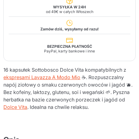
WYSYŁKA W 24H
od 49€ w całych Włoszech
Zamów dziś, wysyłamy od razu!
BEZPIECZNA PŁATNOŚĆ
PayPal, karty bankowe i inne
16 kapsułek Sottobosco Dolce Vita kompatybilnych z
ekspresami Lavazza A Modo Mio
☕. Rozpuszczalny
napój ziołowy o smaku czerwonych owoców i jagód 🫐.
Bez kofeiny, laktozy, glutenu, soi i wegański 🌱. Pyszna
herbatka na bazie czerwonych porzeczek i jagód od
Dolce Vita
. Idealna na chwile relaksu.