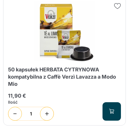
50 kapsułek HERBATA CYTRYNOWA
kompatybilna z Caffè Verzì Lavazza a Modo
Mio
11,90 €
Ilość