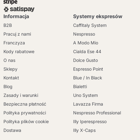
Informacja
Systemy ekspresów
B2B
Caffitaly System
Pracuj z nami
Nespresso
Franczyza
A Modo Mio
Kody rabatowe
Cialda Ese 44
O nas
Dolce Gusto
Sklepy
Espresso Point
Kontakt
Blue / In Black
Blog
Bialetti
Zasady i warunki
Uno System
Bezpieczna płatność
Lavazza Firma
Polityka prywatności
Nespresso Professional
Polityka plików cookie
Illy Iperespresso
Dostawa
Illy X-Caps