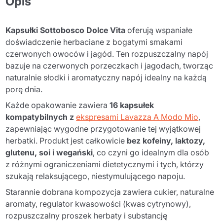
Opis
Kapsułki Sottobosco Dolce Vita
oferują wspaniałe
doświadczenie herbaciane z bogatymi smakami
czerwonych owoców i jagód. Ten rozpuszczalny napój
bazuje na czerwonych porzeczkach i jagodach, tworząc
naturalnie słodki i aromatyczny napój idealny na każdą
porę dnia.
Każde opakowanie zawiera
16 kapsułek
kompatybilnych z
ekspresami Lavazza A Modo Mio
,
zapewniając wygodne przygotowanie tej wyjątkowej
herbatki. Produkt jest całkowicie
bez kofeiny, laktozy,
glutenu, soi i wegański
, co czyni go idealnym dla osób
z różnymi ograniczeniami dietetycznymi i tych, którzy
szukają relaksującego, niestymulującego napoju.
Starannie dobrana kompozycja zawiera cukier, naturalne
aromaty, regulator kwasowości (kwas cytrynowy),
rozpuszczalny proszek herbaty i substancję