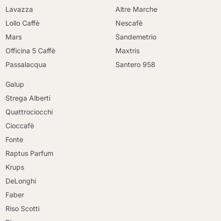
Lavazza
Altre Marche
Lollo Caffè
Nescafè
Mars
Sandemetrio
Officina 5 Caffè
Maxtris
Passalacqua
Santero 958
Galup
Strega Alberti
Quattrociocchi
Cioccafè
Fonte
Raptus Parfum
Krups
DeLonghi
Faber
Riso Scotti