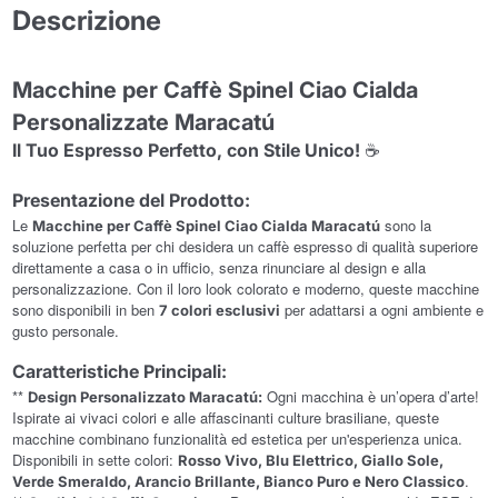
Descrizione
Macchine per Caffè Spinel Ciao Cialda
Personalizzate Maracatú
☕
Il Tuo Espresso Perfetto, con Stile Unico!
Presentazione del Prodotto:
Le
sono la
Macchine per Caffè Spinel Ciao Cialda Maracatú
soluzione perfetta per chi desidera un caffè espresso di qualità superiore
direttamente a casa o in ufficio, senza rinunciare al design e alla
personalizzazione. Con il loro look colorato e moderno, queste macchine
sono disponibili in ben
per adattarsi a ogni ambiente e
7 colori esclusivi
gusto personale.
Caratteristiche Principali:
**
Ogni macchina è un’opera d’arte!
Design Personalizzato Maracatú:
Ispirate ai vivaci colori e alle affascinanti culture brasiliane, queste
macchine combinano funzionalità ed estetica per un'esperienza unica.
Disponibili in sette colori:
Rosso Vivo, Blu Elettrico, Giallo Sole,
.
Verde Smeraldo, Arancio Brillante, Bianco Puro e Nero Classico