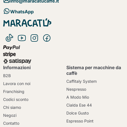
info@maracatucaffe.it
WhatsApp
Informazioni
Sistema per macchine da
caffè
B2B
Caffitaly System
Lavora con noi
Nespresso
Franchising
A Modo Mio
Codici sconto
Cialda Ese 44
Chi siamo
Dolce Gusto
Negozi
Espresso Point
Contatto