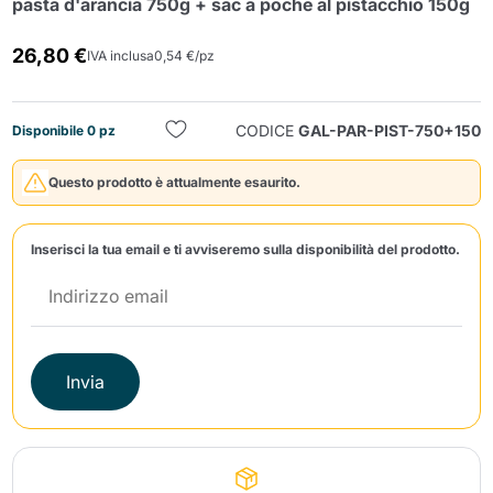
pasta d'arancia 750g + sac a poche al pistacchio 150g
26,80 €
IVA inclusa
0,54 €/pz
CODICE
GAL-PAR-PIST-750+150
Disponibile 0 pz
Questo prodotto è attualmente esaurito.
Invia
Inserisci la tua email e ti avviseremo sulla disponibilità del prodotto.
Invia