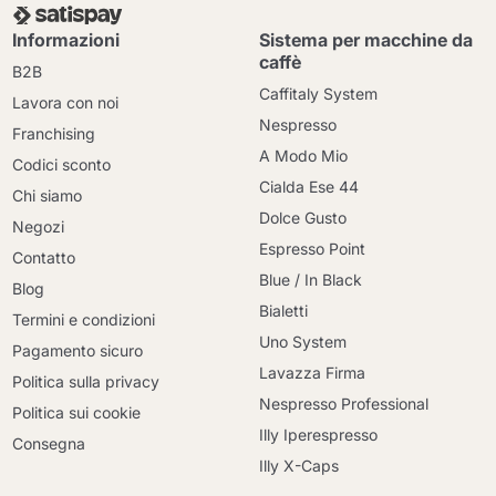
Informazioni
Sistema per macchine da
caffè
B2B
Caffitaly System
Lavora con noi
Nespresso
Franchising
A Modo Mio
Codici sconto
Cialda Ese 44
Chi siamo
Dolce Gusto
Negozi
Espresso Point
Contatto
Blue / In Black
Blog
Bialetti
Termini e condizioni
Uno System
Pagamento sicuro
Lavazza Firma
Politica sulla privacy
Nespresso Professional
Politica sui cookie
Illy Iperespresso
Consegna
Illy X-Caps