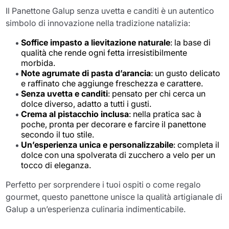
Il Panettone Galup senza uvetta e canditi è un autentico
simbolo di innovazione nella tradizione natalizia:
Soffice impasto a lievitazione naturale
: la base di
qualità che rende ogni fetta irresistibilmente
morbida.
Note agrumate di pasta d’arancia
: un gusto delicato
e raffinato che aggiunge freschezza e carattere.
Senza uvetta e canditi
: pensato per chi cerca un
dolce diverso, adatto a tutti i gusti.
Crema al pistacchio inclusa
: nella pratica sac à
poche, pronta per decorare e farcire il panettone
secondo il tuo stile.
Un’esperienza unica e personalizzabile
: completa il
dolce con una spolverata di zucchero a velo per un
tocco di eleganza.
Perfetto per sorprendere i tuoi ospiti o come regalo
gourmet, questo panettone unisce la qualità artigianale di
Galup a un’esperienza culinaria indimenticabile.