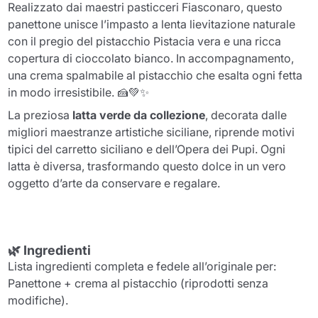
Realizzato dai maestri pasticceri Fiasconaro, questo
panettone unisce l’impasto a lenta lievitazione naturale
con il pregio del pistacchio
Pistacia vera
e una ricca
copertura di cioccolato bianco. In accompagnamento,
una crema spalmabile al pistacchio che esalta ogni fetta
in modo irresistibile. 🍰💚✨
La preziosa
latta verde da collezione
, decorata dalle
migliori maestranze artistiche siciliane, riprende motivi
tipici del carretto siciliano e dell’Opera dei Pupi. Ogni
latta è diversa, trasformando questo dolce in un vero
oggetto d’arte da conservare e regalare.
🌿
Ingredienti
Lista ingredienti completa e fedele all’originale per:
Panettone + crema al pistacchio (riprodotti senza
modifiche).