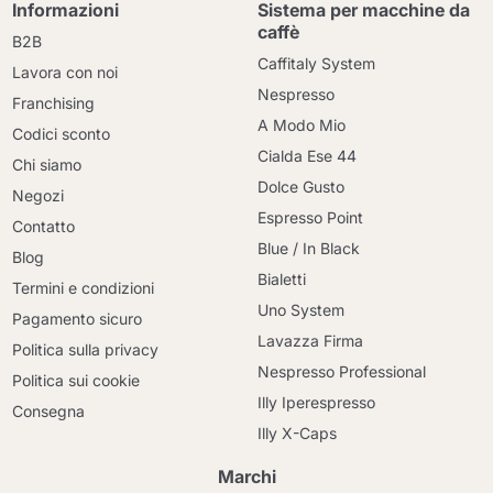
Informazioni
Sistema per macchine da
caffè
B2B
Caffitaly System
Lavora con noi
Nespresso
Franchising
A Modo Mio
Codici sconto
Cialda Ese 44
Chi siamo
Dolce Gusto
Negozi
Espresso Point
Contatto
Blue / In Black
Blog
Bialetti
Termini e condizioni
Uno System
Pagamento sicuro
Lavazza Firma
Politica sulla privacy
Nespresso Professional
Politica sui cookie
Illy Iperespresso
Consegna
Illy X-Caps
Marchi