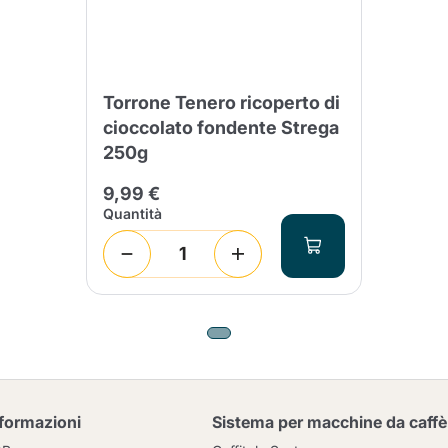
Torrone Tenero ricoperto di
cioccolato fondente Strega
250g
9,99 €
Quantità
nformazioni
Sistema per macchine da caffè