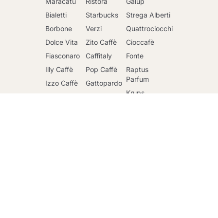
Maracatu
Ristora
Galup
Bialetti
Starbucks
Strega Alberti
Borbone
Verzi
Quattrociocchi
Dolce Vita
Zito Caffè
Cioccafè
Fiasconaro
Caffitaly
Fonte
Vai al carrello
Illy Caffè
Pop Caffè
Raptus
Parfum
Izzo Caffè
Gattopardo
Krups
Kimbo Caffè
Toraldo
DeLonghi
Lavazza
Altre
Marche
Faber
Lollo Caffè
Nescafè
Riso Scotti
Mars
Sandemetrio
Ringo
Officina 5
Caffè
Maxtris
Mulino Bianco
Passalacqua
Santero 958