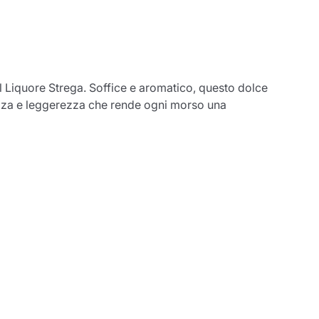
del Liquore Strega. Soffice e aromatico, questo dolce
entita
ezza e leggerezza che rende ogni morso una