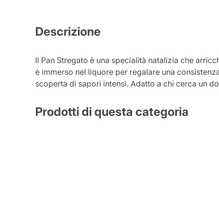
Descrizione
Il Pan Stregato è una specialità natalizia che arric
Conti
è immerso nel liquore per regalare una consisten
scoperta di sapori intensi. Adatto a chi cerca un do
Prodotti di questa categoria