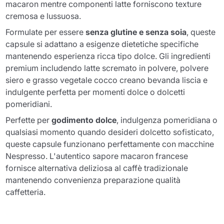
macaron mentre componenti latte forniscono texture
cremosa e lussuosa.
Formulate per essere
senza glutine e senza soia
, queste
capsule si adattano a esigenze dietetiche specifiche
mantenendo esperienza ricca tipo dolce. Gli ingredienti
premium includendo latte scremato in polvere, polvere
siero e grasso vegetale cocco creano bevanda liscia e
indulgente perfetta per momenti dolce o dolcetti
pomeridiani.
Perfette per
godimento dolce
, indulgenza pomeridiana o
qualsiasi momento quando desideri dolcetto sofisticato,
queste capsule funzionano perfettamente con macchine
Nespresso. L'autentico sapore macaron francese
fornisce alternativa deliziosa al caffè tradizionale
mantenendo convenienza preparazione qualità
caffetteria.