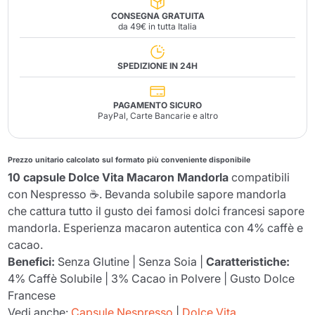
CONSEGNA GRATUITA
da 49€ in tutta Italia
SPEDIZIONE IN 24H
PAGAMENTO SICURO
PayPal, Carte Bancarie e altro
Prezzo unitario calcolato sul formato più conveniente disponibile
10 capsule Dolce Vita Macaron Mandorla
compatibili
con Nespresso ☕. Bevanda solubile sapore mandorla
che cattura tutto il gusto dei famosi dolci francesi sapore
mandorla. Esperienza macaron autentica con 4% caffè e
cacao.
Benefici:
Senza Glutine | Senza Soia |
Caratteristiche:
4% Caffè Solubile | 3% Cacao in Polvere | Gusto Dolce
Francese
Vedi anche:
Capsule Nespresso
|
Dolce Vita