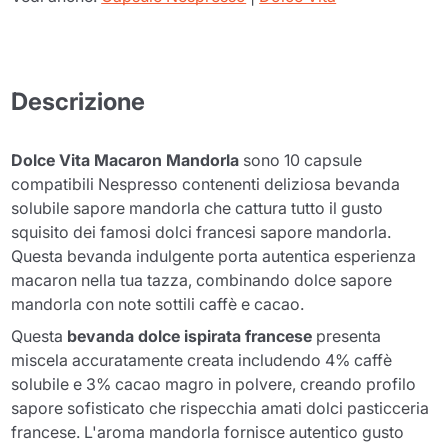
Descrizione
Dolce Vita Macaron Mandorla
sono 10 capsule
compatibili Nespresso contenenti deliziosa bevanda
solubile sapore mandorla che cattura tutto il gusto
squisito dei famosi dolci francesi sapore mandorla.
Questa bevanda indulgente porta autentica esperienza
macaron nella tua tazza, combinando dolce sapore
mandorla con note sottili caffè e cacao.
Questa
bevanda dolce ispirata francese
presenta
miscela accuratamente creata includendo 4% caffè
solubile e 3% cacao magro in polvere, creando profilo
sapore sofisticato che rispecchia amati dolci pasticceria
francese. L'aroma mandorla fornisce autentico gusto