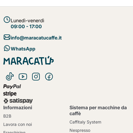
Lunedì-venerdì
09:00 - 17:00
info@maracatucaffe.it
WhatsApp
Informazioni
Sistema per macchine da
caffè
B2B
Caffitaly System
Lavora con noi
Nespresso
Franchising