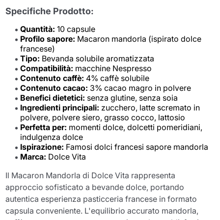
Specifiche Prodotto:
Quantità:
10 capsule
Profilo sapore:
Macaron mandorla (ispirato dolce
francese)
Tipo:
Bevanda solubile aromatizzata
Compatibilità:
macchine Nespresso
Contenuto caffè:
4% caffè solubile
Contenuto cacao:
3% cacao magro in polvere
Benefici dietetici:
senza glutine, senza soia
Ingredienti principali:
zucchero, latte scremato in
polvere, polvere siero, grasso cocco, lattosio
Perfetta per:
momenti dolce, dolcetti pomeridiani,
indulgenza dolce
Ispirazione:
Famosi dolci francesi sapore mandorla
Marca:
Dolce Vita
Il Macaron Mandorla di Dolce Vita rappresenta
approccio sofisticato a bevande dolce, portando
autentica esperienza pasticceria francese in formato
capsula conveniente. L'equilibrio accurato mandorla,