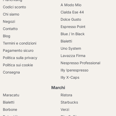
A Modo Mio
Codici sconto
Cialda Ese 44
Chi siamo
Dolce Gusto
Negozi
Espresso Point
Contatto
Blue / In Black
Blog
Bialetti
Termini e condizioni
Uno System
Pagamento sicuro
Lavazza Firma
Politica sulla privacy
Nespresso Professional
Politica sui cookie
Illy Iperespresso
Consegna
Illy X-Caps
Marchi
Maracatu
Ristora
Bialetti
Starbucks
Borbone
Verzi